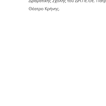
Δραματικής Σχολής του ΔΗ.ΠΕ.ΘΕ. Πάτρας
Θέατρο Κρήνης.