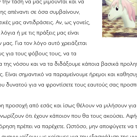
 την τάση να μας μιμούνται και να
ς απέναντι σε όσα συμβαίνουν,
τικές μας αντιδράσεις. Αν, ως γονείς,
όγια ή με τις πράξεις μας είναι
 μας. Για τον λόγο αυτό χρειάζεται
ς για τους φόβους τους, να τα
α της νόσου και να τα διδάξουμε κάποια βασικά προλη
. Είναι σημαντικό να παραμείνουμε ήρεμοι και καθησυχ
του δυνατού για να φροντίσετε τους εαυτούς σας προσ
ερη προσοχή από εσάς και ίσως θέλουν να μιλήσουν για
 γνωρίζουν ότι έχουν κάποιον που θα τους ακούσει. Αφή
ρηση πρέπει να παρέχετε. Ωστόσο, μην αποφύγετε να 
 αναγνωρίζουν ως κρίσιμες για την εξασφάλιση της υγε