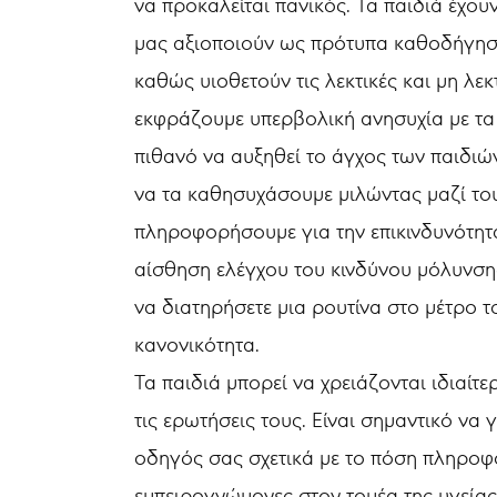
να προκαλείται πανικός. Τα παιδιά έχουν
μας αξιοποιούν ως πρότυπα καθοδήγηση
καθώς υιοθετούν τις λεκτικές και μη λεκ
εκφράζουμε υπερβολική ανησυχία με τα λ
πιθανό να αυξηθεί το άγχος των παιδιών
να τα καθησυχάσουμε μιλώντας μαζί του
πληροφορήσουμε για την επικινδυνότητ
αίσθηση ελέγχου του κινδύνου μόλυνσης
να διατηρήσετε μια ρουτίνα στο μέτρο 
κανονικότητα.
Τα παιδιά μπορεί να χρειάζονται ιδιαίτ
τις ερωτήσεις τους. Είναι σημαντικό να
οδηγός σας σχετικά με το πόση πληροφό
εμπειρογνώμονες στον τομέα της υγείας