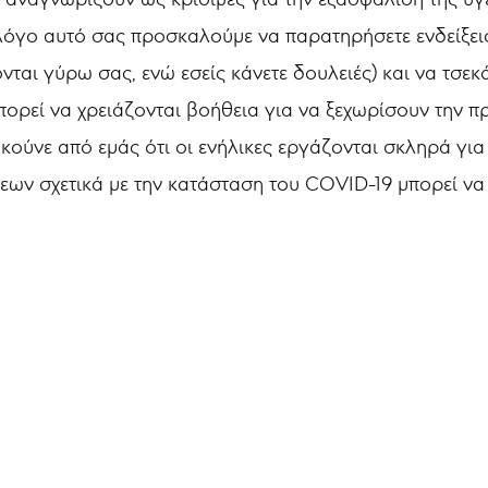
ν λόγο αυτό σας προσκαλούμε να παρατηρήσετε ενδείξε
νται γύρω σας, ενώ εσείς κάνετε δουλειές) και να τσε
μπορεί να χρειάζονται βοήθεια για να ξεχωρίσουν την π
 ακούνε από εμάς ότι οι ενήλικες εργάζονται σκληρά γ
ν σχετικά με την κατάσταση του COVID-19 μπορεί να 