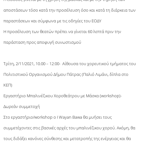
αποστάσεων τόσο κατά την προσέλευση όσο και κατά τη διάρκεια των
παραστάσεων και σύμφωνα με τις οδηγίες του ΕΟΔΥ
Η προσέλευση των θεατών πρέπει να γίνεται 60 λεπτά πριν την
παράσταση προς αποφυγή συνωστισμού
Τρίτη, 2/11/2021, 10.00 – 12:00- Αίθουσα του χορευτικού τμήματος του
Πολιτιστικού Οργανισμού Δήμου Πάτρας (Παλιό Λιμάνι, δίπλα στο
ΚΕΠ)
Εργαστήριο Μπαλινέζικου Χοροθεάτρου με Μάσκα (workshop)-
Δωρεάν συμμετοχή
Στο εργαστήριο/workshop ο I Wayan Bawa θα μυήσει τους
συμμετέχοντες στις βασικές αρχές του μπαλινέζικου χορού. Ακόμη, θα
τους διδάξει κανόνες σύνθεσης και μετατροπής της ενέργειας και θα