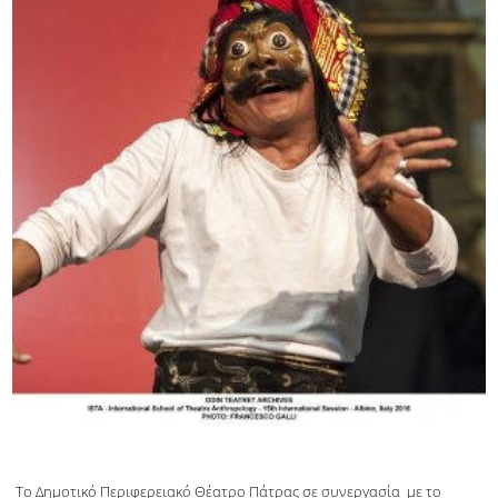
Το Δημοτικό Περιφερειακό Θέατρο Πάτρας σε συνεργασία με το