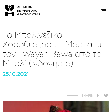
To Μπαλινέζικο
Χοροθεάτρο με Μάσκα με
τον I Wayan Bawa από το
Μπαλί (Ινδονησία)
25.10.2021