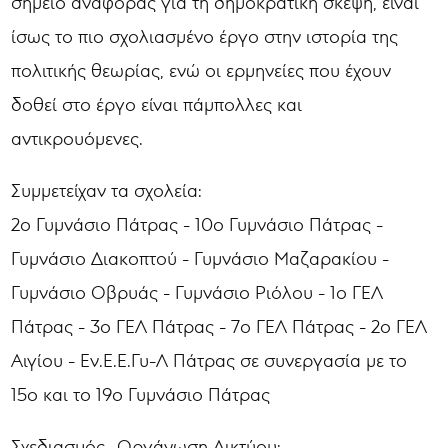
σημείο αναφοράς για τη δημοκρατική σκέψη, είναι
ίσως το πιο σχολιασμένο έργο στην ιστορία της
πολιτικής θεωρίας, ενώ οι ερμηνείες που έχουν
δοθεί στο έργο είναι πάμπολλες και
αντικρουόμενες.
Συμμετείχαν τα σχολεία:
2ο Γυμνάσιο Πάτρας - 10ο Γυμνάσιο Πάτρας -
Γυμνάσιο Διακοπτού - Γυμνάσιο Μαζαρακίου -
Γυμνάσιο Οβρυάς - Γυμνάσιο Ριόλου - 1ο ΓΕΛ
Πάτρας - 3ο ΓΕΛ Πάτρας - 7ο ΓΕΛ Πάτρας - 2ο ΓΕΛ
Αιγίου - Εν.Ε.Ε.Γυ-Λ Πάτρας σε συνεργασία με το
15ο και το 19ο Γυμνάσιο Πάτρας
Σχεδιασμός- Οργάνωση Δικτύου: