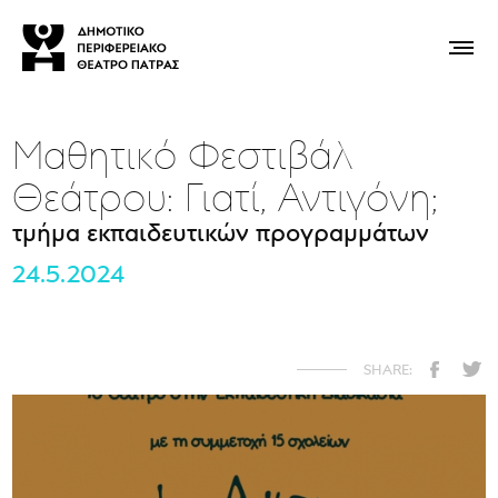
Μαθητικό Φεστιβάλ
Θεάτρου: Γιατί, Αντιγόνη;
τμήμα εκπαιδευτικών προγραμμάτων
24.5.2024