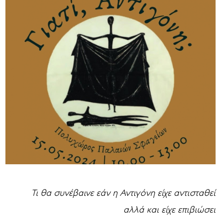
Τι θα συνέβαινε εάν η Αντιγόνη είχε αντισταθεί
αλλά και είχε επιβιώσει