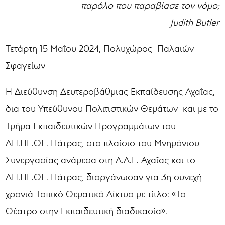
παρόλο που παραβίασε τον νόμο;
Judith Butler
Τετάρτη 15 Μαΐου 2024, Πολυχώρος Παλαιών
Σφαγείων
Η Διεύθυνση Δευτεροβάθμιας Εκπαίδευσης Αχαΐας,
δια του Υπεύθυνου Πολιτιστικών Θεμάτων και με το
Τμήμα Εκπαιδευτικών Προγραμμάτων του
ΔΗ.ΠΕ.ΘΕ. Πάτρας, στο πλαίσιο του Μνημόνιου
Συνεργασίας ανάμεσα στη Δ.Δ.Ε. Αχαΐας και το
ΔΗ.ΠΕ.ΘΕ. Πάτρας, διοργάνωσαν για 3η συνεχή
χρονιά Τοπικό Θεματικό Δίκτυο με τίτλο: «Το
Θέατρο στην Εκπαιδευτική διαδικασία».