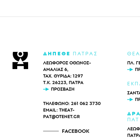
ΔΗΠΕΘΕ
ΠΑΤΡΑΣ
ΘΕ
ΛΕΩΦΟΡΟΣ ΟΘΩΝΟΣ-
ΠΛ. Γ
ΑΜΑΛΙΑΣ 6,
Π
ΤΑΧ. ΘΥΡΙΔΑ: 1297
Τ.Κ. 26223, ΠΑΤΡΑ
ΕΚΠ
ΠΡΌΣΒΑΣΗ
ΣΑΝΤΑ
Π
ΤΗΛΕΦΩΝΟ:
261 062 3730
EMAIL:
THEAT-
ΔΡ
PAT@OTENET.GR
ΠΑΤ
ΛΕΩΦ
FACEBOOK
ΠΑΤΡ