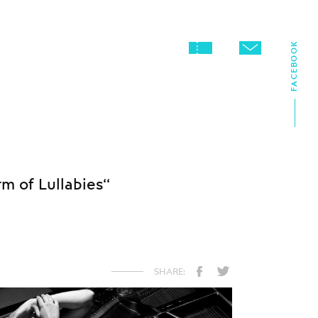
FACEBOOK
m of Lullabies‘‘