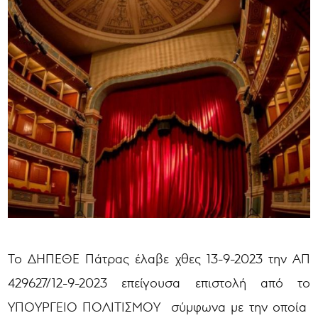
Το ΔΗΠΕΘΕ Πάτρας έλαβε χθες 13-9-2023 την ΑΠ
429627/12-9-2023 επείγουσα επιστολή από το
ΥΠΟΥΡΓΕΙΟ ΠΟΛΙΤΙΣΜΟΥ σύμφωνα με την οποία