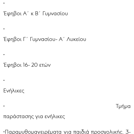
•
Έφηβοι Α΄ κ Β΄ Γυμνασίου
•
Έφηβοι Γ΄ Γυμνασίου- Α΄ Λυκείου
•
Έφηβοι 16- 20 ετών
•
Ενήλικες
• Τμήμα
παράστασης για ενήλικες
•Παραμυθομαγειρέματα για παιδιά προσχολικής, 3-