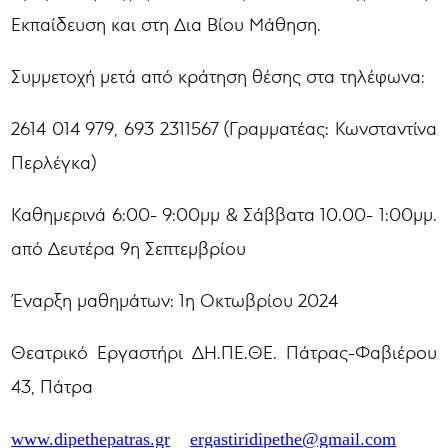
Εκπαίδευση και στη Δια Βίου Μάθηση.
Συμμετοχή μετά από κράτηση θέσης στα τηλέφωνα:
2614 014 979, 693 2311567 (Γραμματέας: Κωνσταντίνα
Περλέγκα)
Καθημερινά 6:00- 9:00μμ & Σάββατα 10.00- 1:00μμ.
από Δευτέρα 9η Σεπτεμβρίου
Έναρξη μαθημάτων: 1η Οκτωβρίου 2024
Θεατρικό Εργαστήρι ΔΗ.ΠΕ.ΘΕ. Πάτρας-Φαβιέρου
43, Πάτρα
www.dipethepatras.gr
ergastiridipethe@gmail.com