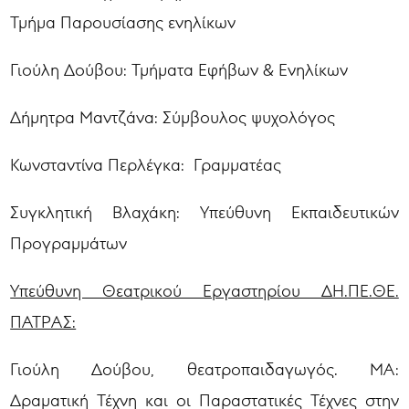
Τμήμα Παρουσίασης ενηλίκων
Γιούλη Δούβου: Τμήματα Εφήβων & Ενηλίκων
Δήμητρα Μαντζάνα: Σύμβουλος ψυχολόγος
Κωνσταντίνα Περλέγκα: Γραμματέας
Συγκλητική Βλαχάκη: Υπεύθυνη Εκπαιδευτικών
Προγραμμάτων
Υπεύθυνη Θεατρικού Εργαστηρίου ΔΗ.ΠΕ.ΘΕ.
ΠΑΤΡΑΣ:
Γιούλη Δούβου, θεατροπαιδαγωγός. MA:
Δραματική Τέχνη και οι Παραστατικές Τέχνες στην