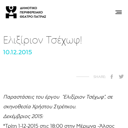
Ελιξίριον Τσέχωφ!
10.12.2015
Παραστάσεις του έργου "Ελιξίριον Τσέχωφ", σε
σκηνοθεσία Χρήστου Στρέπκου.
Δεκέμβριος 2015:
*Τρίτη 1-12-2015 στις 18:00 στην Μέριμνα -Άλσος