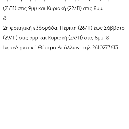
(21/11) στις 9μμ και Κυριακή (22/11) στις 8μμ.
&
2η φοιτητική εβδομάδα, Πέμπτη (26/11) έως Σάββατο
(29/11) στις 9μμ και Κυριακή (29/11) στις 8μμ. &
Ινφο:Δημοτικό Θέατρο Απόλλων- τηλ.2610273613