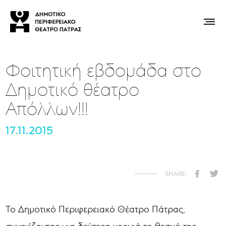
Φοιτητική εβδομάδα στο
Δημοτικό θέατρο
Απόλλων!!!
17.11.2015
Το Δημοτικό Περιφερειακό Θέατρο Πάτρας,