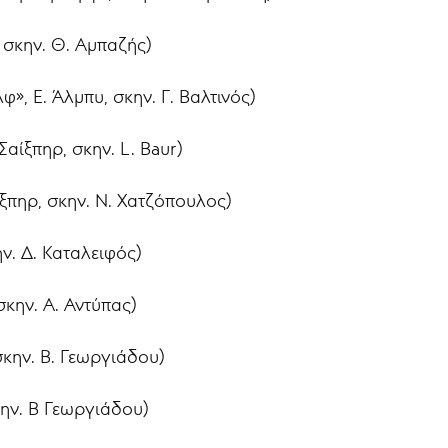
 σκην. Θ. Αμπαζής)
φ», Ε. Άλμπυ, σκην. Γ. Βαλτινός)
αίξπηρ, σκην. L. Baur)
ξπηρ, σκην. Ν. Χατζόπουλος)
ν. Δ. Καταλειφός)
σκην. Α. Αντύπας)
σκην. Β. Γεωργιάδου)
ην. Β Γεωργιάδου)