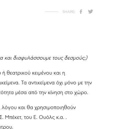
α και διαφυλάσσουμε τους δεσμούς;)
 ή θεατρικού κειμένου και η
είμενα. Τα αντικείμενα όχι μόνο με την
τότητα μέσα από την κίνηση στο χώρο.
ι λόγου και θα χρησιμοποιηθούν
 Μπέκετ, του Ε. Ουόλς κ.α. .
άτρου.