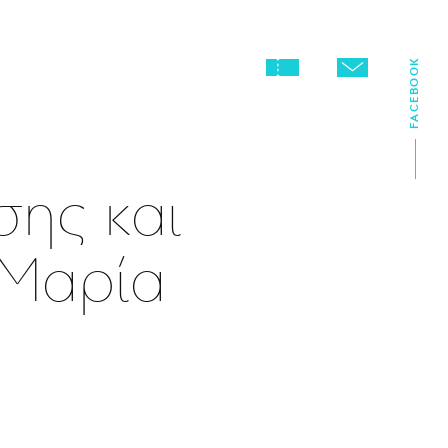
FACEBOOK
σης και
 Μαρία