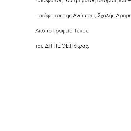
-απόφοιτος του τμήματος Ιστορίας και 
-απόφοιτος της Ανώτερης Σχολής Δραμα
Aπό το Γραφείο Τύπου
του ΔΗ.ΠΕ.ΘΕ.Πάτρας.