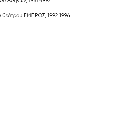
ου Αθηνών, 1987-1992
υ θεάτρου ΕΜΠΡΟΣ, 1992-1996