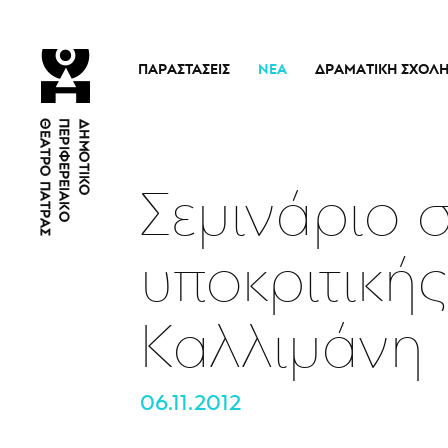
ΠΑΡΑΣΤΆΣΕΙΣ
ΝΈΑ
ΔΡΑΜΑΤΙΚΉ ΣΧΟΛ
Τρέχουσες Παραστάσεις
Η Σχολή
Άρμα Θέσπιδος
Ιστορικό
Παλαιότερες Παραστάσεις
Διδακτικό προσω
Σεμινάριο 
Εισιτήρια
Νέα
υποκριτική
Καλλιμάνη
06.11.2012