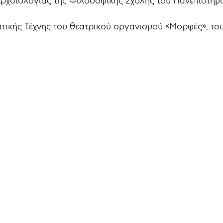
Αρχαιολογίας της Φιλοσοφικής Σχολής του Πανεπιστημί
τικής Τέχνης του θεατρικού οργανισμού «Μορφές», το