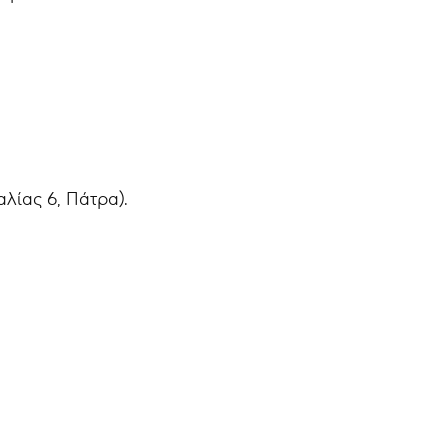
λίας 6, Πάτρα).