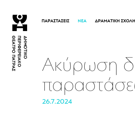
ΠΑΡΑΣΤΆΣΕΙΣ
ΝΈΑ
ΔΡΑΜΑΤΙΚΉ ΣΧΟΛ
Τρέχουσες Παραστάσεις
Η Σχολή
Άρμα Θέσπιδος
Ιστορικό
Παλαιότερες Παραστάσεις
Διδακτικό προσω
Ακύρωση δ
Εισιτήρια
Νέα
παραστάσε
26.7.2024