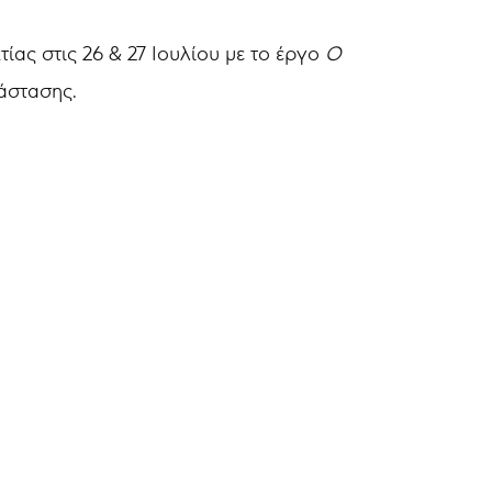
ας στις 26 & 27 Ιουλίου με το έργο
Ο
άστασης.