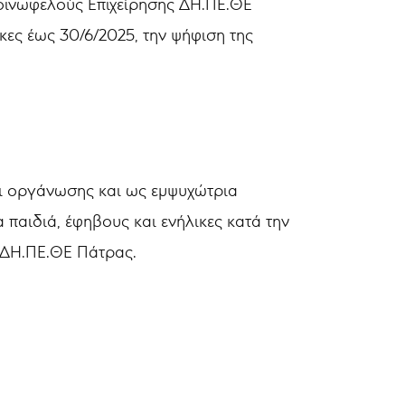
οινωφελούς Επιχείρησης ΔΗ.ΠΕ.ΘΕ
ες έως 30/6/2025, την ψήφιση της
αι οργάνωσης και ως εμψυχώτρια
παιδιά, έφηβους και ενήλικες κατά την
 ΔΗ.ΠΕ.ΘΕ Πάτρας.