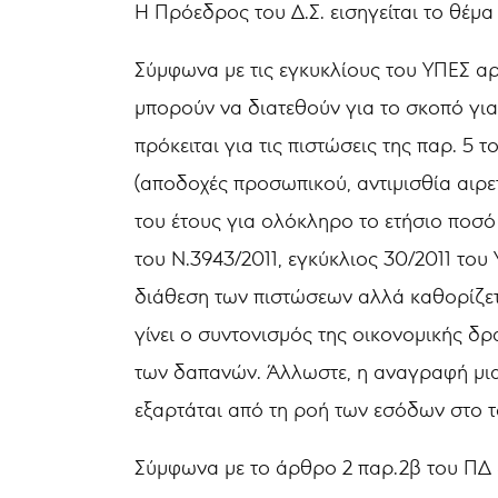
Η Πρόεδρος του Δ.Σ. εισηγείται το θέμα
Σύμφωνα με τις εγκυκλίους του ΥΠΕΣ αρι
μπορούν να διατεθούν για το σκοπό γι
πρόκειται για τις πιστώσεις της παρ. 5
(αποδοχές προσωπικού, αντιμισθία αιρε
του έτους για ολόκληρο το ετήσιο ποσό
του Ν.3943/2011, εγκύκλιος 30/2011 του 
διάθεση των πιστώσεων αλλά καθορίζετα
γίνει ο συντονισμός της οικονομικής δ
των δαπανών. Άλλωστε, η αναγραφή μι
εξαρτάται από τη ροή των εσόδων στο τ
Σύμφωνα με το άρθρο 2 παρ.2β του ΠΔ 