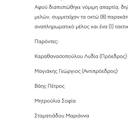
Αφού διαπιστώθηκε νόμιμη απαρτία, δηλ
μελών, συμμετείχαν τα οκτώ (8) παρακάτω
αναπληρωματικό μέλος και ένα (1) τακτ
Παρόντες:
Καραθανασοπούλου Λυδία (Πρόεδρος)
Μαγιάκης Γεώργιος (Αντιπρόεδρος)
Βάης Πέτρος
Μητρούλια Σοφία
Σταματιάδου Μαριάννα