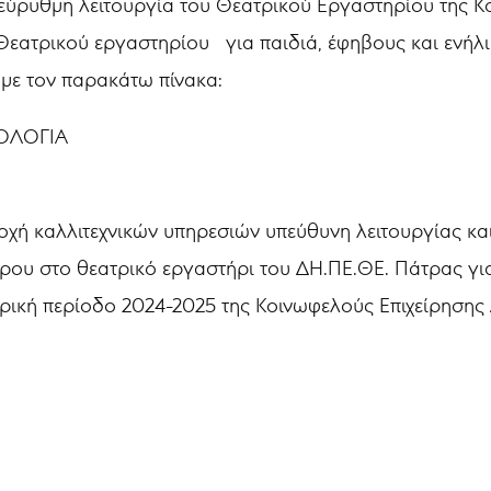
εύρυθμη λειτουργία του Θεατρικού Εργαστηρίου της Κ
εατρικού εργαστηρίου για παιδιά, έφηβους και ενήλικ
με τον παρακάτω πίνακα:
ΙΟΛΟΓΙΑ
χή καλλιτεχνικών υπηρεσιών υπεύθυνη λειτουργίας κ
ρου στο θεατρικό εργαστήρι του ΔΗ.ΠΕ.ΘΕ. Πάτρας για 
ρική περίοδο 2024-2025 της Κοινωφελούς Επιχείρησης