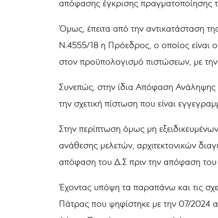
απόφασης έγκρισης πραγματοποίησης τ
Όμως, έπειτα από την αντικατάσταση της
Ν.4555/18 η Πρόεδρος, ο οποίος είναι 
στον προϋπολογισμό πιστώσεων, με τη
Συνεπώς, στην ίδια Απόφαση Ανάληψης 
την σχετική πίστωση που είναι εγγεγρα
Στην περίπτωση όμως μη εξειδικευμένων
ανάθεσης μελετών, αρχιτεκτονικών διαγ
απόφαση του Δ.Σ πριν την απόφαση του 
Έχοντας υπόψη τα παραπάνω και τις σχε
Πάτρας που ψηφίστηκε με την 07/2024 α