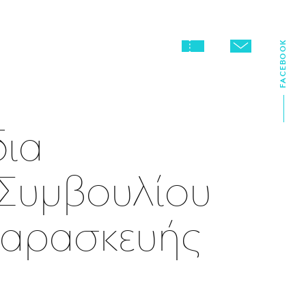
FACEBOOK
δια
 Συμβουλίου
Παρασκευής