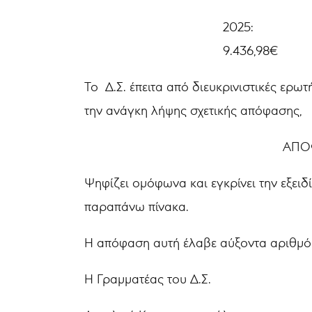
2025:
9.436,98€
Το Δ.Σ. έπειτα από διευκρινιστικές ερω
την ανάγκη λήψης σχετικής απόφασης,
ΑΠΟΦΑΣΙΖ
Ψηφίζει ομόφωνα και εγκρίνει την εξει
παραπάνω πίνακα.
Η απόφαση αυτή έλαβε αύξοντα αριθμό
Η Γραμματέας του Δ.Σ.