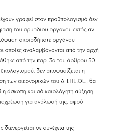
ου έχουν γραφεί στον προϋπολογισμό δεν
όφαση του αρμοδίου οργάνου εκτός αν
ίς απόφαση οποιοδήποτε οργάνου
 οι οποίες αναλαμβάνονται από την αρχή
τάθηκε από την παρ. 3α του άρθρου 50
προϋπολογισμού, δεν αποφασίζεται η
ση των οικονομικών του ΔΗ.ΠΕ.ΘΕ., θα
ί η άσκοπη και αδικαιολόγητη αύξηση
ποχρέωση για ανάλωσή της, αφού
διενεργείται σε συνέχεια της