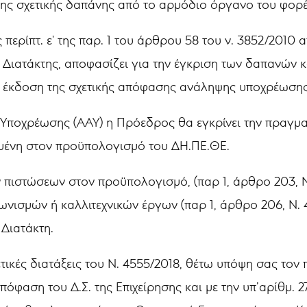
ης σχετικής δαπάνης από το αρμόδιο όργανο του φορέ
 περίπτ. ε' της παρ. 1 του άρθρου 58 του ν. 3852/2010 
ο Διατάκτης, αποφασίζει για την έγκριση των δαπανών
ν έκδοση της σχετικής απόφασης ανάληψης υποχρέωσης
Υποχρέωσης (ΑΑΥ) η Πρόεδρος θα εγκρίνει την πραγμα
μμένη στον προϋπολογισμό του ΔΗ.ΠΕ.ΘΕ.
 πιστώσεων στον προϋπολογισμό, (παρ 1, άρθρο 203, Ν
ωνισμών ή καλλιτεχνικών έργων (παρ 1, άρθρο 206, Ν. 
Διατάκτη.
τικές διατάξεις του Ν. 4555/2018, θέτω υπόψη σας τον
πόφαση του Δ.Σ. της Επιχείρησης και με την υπ’αρίθμ.