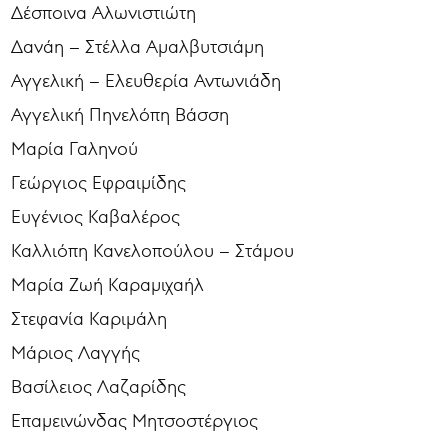
Δέσποινα Αλωνιστιώτη
Δανάη – Στέλλα Αμαλβυτσιάμη
Αγγελική – Ελευθερία Αντωνιάδη
Αγγελική Πηνελόπη Βάσση
Μαρία Γαληνού
Γεώργιος Εφραιμίδης
Ευγένιος Καβαλέρος
Καλλιόπη Κανελοπούλου – Στάμου
Μαρία Ζωή Καραμιχαήλ
Στεφανία Καριμάλη
Μάριος Λαγγής
Βασίλειος Λαζαρίδης
Επαμεινώνδας Μητσοστέργιος