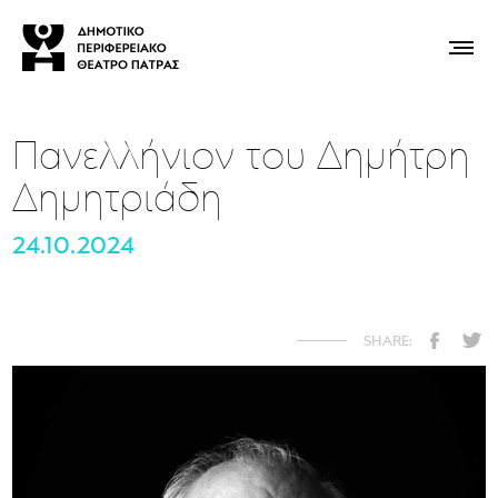
Πανελλήνιον του Δημήτρη
Δημητριάδη
24.10.2024