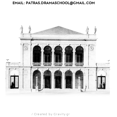
EMAIL:
PATRAS.DRAMASCHOOL@GMAIL.COM
Created by Gravity.gr