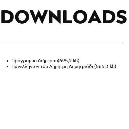
DOWNLOADS
Πρόγραμμα διήμερου
(695,2 kb)
Πανελλήνιον του Δημήτρη Δημητριάδη
(565,3 kb)