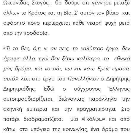
Ωκεανίδας Στυγός , θα δούμε ότι γέννησε μεταξύ
άλλων το Κράτος και τη Βία. Σ’ αυτόν τον βίαιο και
αφόρητο πόνο περιέρχεται κάθε νεαρή ψυχή μετά
από την προδοσία.
«
Τι τα θες, ό,τι κι αν πεις, το καλύτερο έργο, δεν
έχουμε άλλο, εγώ δεν ξέρω καλύτερο, το εθνικό
μας δράμα, και να σάς πω και κάτι; Εμείς είμαστε
αυτό
.» λέει στο έργο του
Πανελλήνιον
ο Δημήτρης
Δημητριάδης. Εδώ ο σύγχρονος Έλληνας
αυτοπροσδιορίζεται, βιώνοντας παράλληλα την
σκηνική εμπειρία και την πραγματικότητα. Στο
πατάρι διαδραματίζεται μία «Γκόλφω» και από
κάτω, στα υπόγεια της κοινωνίας, ένα δράμα που