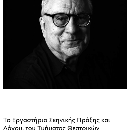
Το Εργαστήριο Σκηνικής Πράξης και
Λόγου, του Τμήματος Θεατρικών