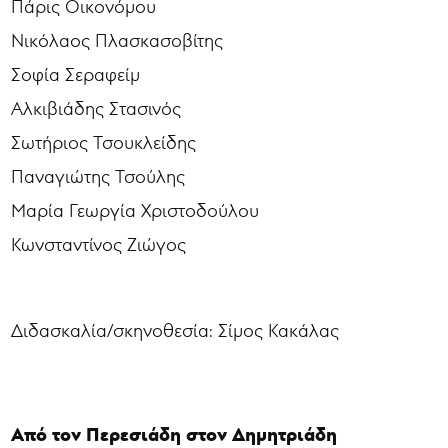
Πάρις Οικονόμου
Νικόλαος Πλασκασοβίτης
Σοφία Σεραφείμ
Αλκιβιάδης Στασινός
Σωτήριος Τσουκλείδης
Παναγιώτης Τσούλης
Μαρία Γεωργία Χριστοδούλου
Κωνσταντίνος Ζιώγος
Διδασκαλία/σκηνοθεσία: Σίμος Κακάλας
Από τον Περεσιάδη στον Δημητριάδη