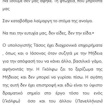
Να ιδούμε δεν μας άφηκε. Τη φτώχεια, που μπροστά
μας
Σαν καταβόθρα λαίμαργη το στόμα της ανοίγει
Να πιει την ευτυχία μας, δεν είδες, δεν την είδα.»
Ο υπολογιστής Τάσος έχει διαχρονικά επιχειρήματα
, όπως και ο Ιάσονας όταν συζητά με την Μήδεια
για την απόφασή του να κάνει άλλο, βασιλικό γάμο,
αφήνοντάς την. Η Γκόλφω ζει το ξερίζωμα της
Μήδειας και δεν μπορεί να γυρίσει πίσω. Η αγάπη
της αυτή δεν έχει επιστροφή και εδώ είναι το ύψιστο
δραματικό σημείο στο έργο τόσο του ενός
(
Γκόλφω
) όσο και του άλλου (
Πανελλήνιον
)