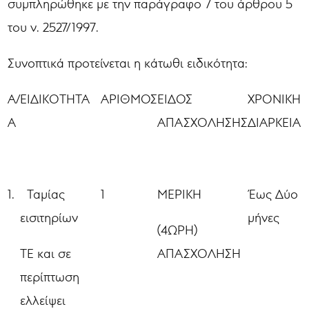
συμπληρώθηκε με την παράγραφο 7 του άρθρου 5
του ν. 2527/1997.
Συνοπτικά προτείνεται η κάτωθι ειδικότητα:
Α/
ΕΙΔΙΚΟΤΗΤΑ
ΑΡΙΘΜΟΣ
ΕΙΔΟΣ
ΧΡΟΝΙΚΗ
Α
ΑΠΑΣΧΟΛΗΣΗΣ
ΔΙΑΡΚΕΙΑ
1.
Ταμίας
1
ΜΕΡΙΚΗ
Έως Δύο
εισιτηρίων
μήνες
(4ΩΡΗ)
ΤΕ και σε
ΑΠΑΣΧΟΛΗΣΗ
περίπτωση
ελλείψει