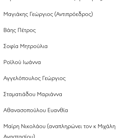
Μαγιάκης Γεώργιος (Αντιπρόεδρος)
Βάης Πέτρος
Σοφία Μητρούλια
Ροϊλού Ιωάννα
Αγγελόπουλος Γεώργιος
Σταματιάδου Μαριάννα
Αθανασοπούλου Ευανθία
Μαίρη Νικολάου (αναπληρώνει τον κ Μιχάλη
Αναστασίου)