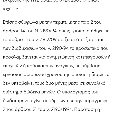
ισχύει.»
Επίσης σύμφωνα με την περιπτ. ιε της παρ 2 του
άρθρου 14 του Ν. 2190/94, όπως τροποποιήθηκε με
το άρθρο 1 του ν. 3812/09 ορίζεται ότι εξαιρείται
των διαδικασιών του ν. 2190/94 το προσωπικό που
προσλαμβάνεται για αντιμετώπιση κατεπειγουσών ή
εποχικών ή πρόσκαιρων αναγκών, με σύμβαση
εργασίας ορισμένου χρόνου της οποίας η διάρκεια
δεν υπερβαίνει τους δύο μήνες μέσα σε συνολικό
διάστημα δώδεκα μηνών. Ο υπολογισμός του
δωδεκαμήνου γίνεται σύμφωνα με την παράγραφο
2 του άρθρου 21 του ν. 2190/1994. Παράταση ή