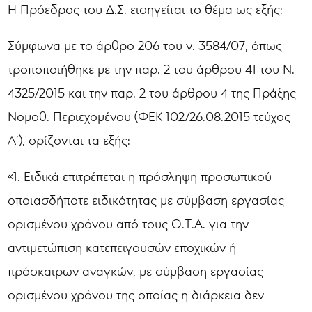
Η Πρόεδρος του Δ.Σ. εισηγείται το θέμα ως εξής:
Σύμφωνα με το άρθρο 206 του ν. 3584/07, όπως
τροποποιήθηκε με την παρ. 2 του άρθρου 41 του Ν.
4325/2015 και την παρ. 2 του άρθρου 4 της Πράξης
Νομοθ. Περιεχομένου (ΦΕΚ 102/26.08.2015 τεύχος
Α’), ορίζονται τα εξής:
«1. Ειδικά επιτρέπεται η πρόσληψη προσωπικού
οποιασδήποτε ειδικότητας με σύμβαση εργασίας
ορισμένου χρόνου από τους Ο.Τ.Α. για την
αντιμετώπιση κατεπειγουσών εποχικών ή
πρόσκαιρων αναγκών, με σύμβαση εργασίας
ορισμένου χρόνου της οποίας η διάρκεια δεν