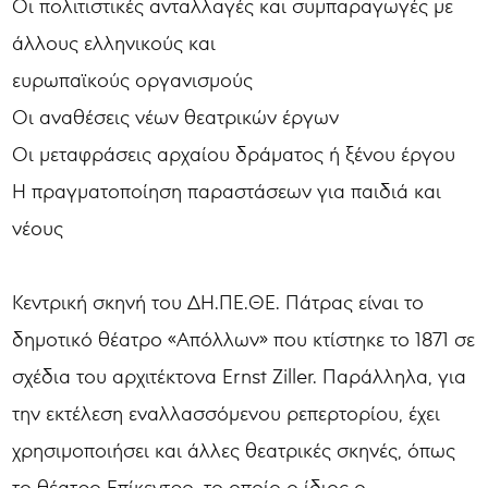
Οι πολιτιστικές ανταλλαγές και συμπαραγωγές με
άλλους ελληνικούς και
ευρωπαϊκούς οργανισμούς
Οι αναθέσεις νέων θεατρικών έργων
Οι μεταφράσεις αρχαίου δράματος ή ξένου έργου
Η πραγματοποίηση παραστάσεων για παιδιά και
νέους
Κεντρική σκηνή του ΔΗ.ΠΕ.ΘΕ. Πάτρας είναι το
δημοτικό θέατρο «Απόλλων» που κτίστηκε το 1871 σε
σχέδια του αρχιτέκτονα Ernst Ziller. Παράλληλα, για
την εκτέλεση εναλλασσόμενου ρεπερτορίου, έχει
χρησιμοποιήσει και άλλες θεατρικές σκηνές, όπως
το θέατρο Επίκεντρο, το οποίο ο ίδιος ο