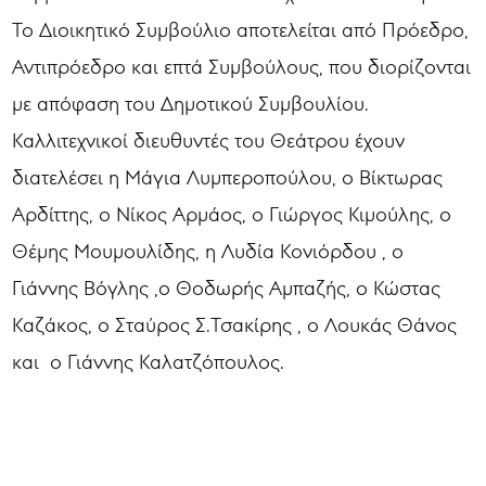
Το Διοικητικό Συμβούλιο αποτελείται από Πρόεδρο,
Αντιπρόεδρο και επτά Συμβούλους, που διορίζονται
με απόφαση του Δημοτικού Συμβουλίου.
Καλλιτεχνικοί διευθυντές του Θεάτρου έχουν
διατελέσει η Μάγια Λυμπεροπούλου, ο Βίκτωρας
Αρδίττης, ο Νίκος Αρμάος, ο Γιώργος Κιμούλης, ο
Θέμης Μουμουλίδης, η Λυδία Κονιόρδου , ο
Γιάννης Βόγλης ,ο Θοδωρής Αμπαζής, ο Κώστας
Καζάκος, ο Σταύρος Σ.Τσακίρης , ο Λουκάς Θάνος
και ο Γιάννης Καλατζόπουλος.