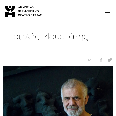
Περικλής Μουστάκης