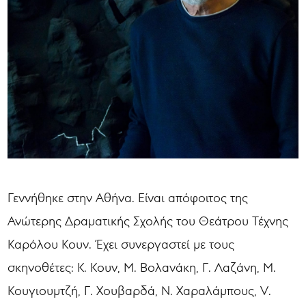
Γεννήθηκε στην Αθήνα. Είναι απόφοιτος της
Ανώτερης Δραματικής Σχολής του Θεάτρου Τέχνης
Καρόλου Κουν. Έχει συνεργαστεί με τους
σκηνοθέτες: Κ. Κουν, Μ. Βολανάκη, Γ. Λαζάνη, Μ.
Κουγιουμτζή, Γ. Χουβαρδά, Ν. Χαραλάμπους, V.