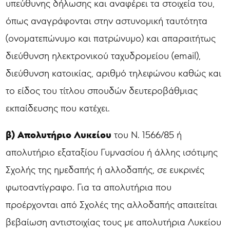
υπεύθυνης δήλωσης και αναφέρει τα στοιχεία του,
όπως αναγράφονται στην αστυνομική ταυτότητα
(ονοματεπώνυμο και πατρώνυμο) και απαραιτήτως
διεύθυνση ηλεκτρονικού ταχυδρομείου (email),
διεύθυνση κατοικίας, αριθμό τηλεφώνου καθώς και
το είδος του τίτλου σπουδών δευτεροβάθμιας
εκπαίδευσης που κατέχει.
β) Απολυτήριο Λυκείου
του Ν. 1566/85 ή
απολυτήριο εξαταξίου Γυμνασίου ή άλλης ισότιμης
Σχολής της ημεδαπής ή αλλοδαπής, σε ευκρινές
φωτοαντίγραφο. Για τα απολυτήρια που
προέρχονται από Σχολές της αλλοδαπής απαιτείται
βεβαίωση αντιστοιχίας τους με απολυτήρια Λυκείου