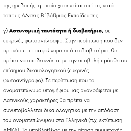
της ημεδαπής, η οποία χορηγείται από τις κατά
τόπους Δ/νσεις Β΄βάθμιας Εκπαίδευσης.
Αστυνομική ταυτότητα ή διαβατήριο,
γ)
σε
ευκρινές φωτοαντίγραφο. Στην περίπτωση που δεν
προκύπτει το πατρώνυμο από το διαβατήριο, θα
πρέπει να αποδεικνύεται με την υποβολή πρόσθετου
επίσημου δικαιολογητικού (ευκρινές
φωτοαντίγραφο). Σε περίπτωση που το
ονοματεπώνυμο υποψήφιου-ιας αναγράφεται με
Λατινικούς χαρακτήρες θα πρέπει να
συνυποβάλλεται δικαιολογητικό με την απόδοση
του ονοματεπώνυμου στα Ελληνικά (π.χ. εκτύπωση
ΑΜΚΑ). Τα υποβληθέντα με την αίτηση συμμετοχής