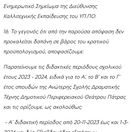
Ενημερωτικό Σημείωμα της Διεύθυνσης
Καλλιτεχνικής Εκπαίδευσης του ΥΠ.ΠΟ.
16. Το γεγονός ότι από την παρούσα απόφαση δεν
προκαλείται δαπάνη σε βάρος του κρατικού
προϋπολογισμού, αποφασίζουμε:
Παρατείνουμε τις διδακτικές περιόδους σχολικού
έτους 2023
- 2024, ειδικά για το Α’, το Β’ και το Γ’
έτος σπουδών της Ανώτερης Σχολής Δραματικής
Τέχνης Δημοτικού Περιφερειακού Θεάτρου Πάτρας
και τις ορίζουμε, ως ακολούθως:
- Α’ διδακτική περίοδος από 20-11-2023 έως και 1-3-
2024 και δύο (2) εβδομάδες εξετάσεων.