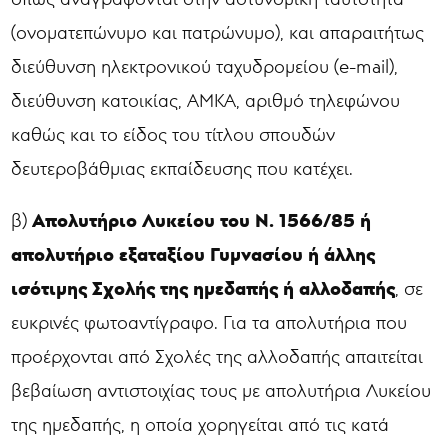
(ονοματεπώνυμο και πατρώνυμο), και απαραιτήτως
διεύθυνση ηλεκτρονικού ταχυδρομείου (e-mail),
διεύθυνση κατοικίας, ΑΜΚΑ, αριθμό τηλεφώνου
καθώς και το είδος του τίτλου σπουδών
δευτεροβάθμιας εκπαίδευσης που κατέχει.
Απολυτήριο Λυκείου του Ν. 1566/85 ή
β)
απολυτήριο εξαταξίου Γυμνασίου ή άλλης
ισότιμης Σχολής της ημεδαπής ή αλλοδαπής
, σε
ευκρινές φωτοαντίγραφο. Για τα απολυτήρια που
προέρχονται από Σχολές της αλλοδαπής απαιτείται
βεβαίωση αντιστοιχίας τους με απολυτήρια Λυκείου
της ημεδαπής, η οποία χορηγείται από τις κατά