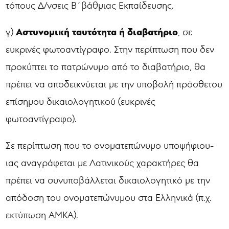
τόπους Δ/νσεις Β΄βάθμιας Εκπαίδευσης.
Αστυνομική ταυτότητα ή διαβατήριο
γ)
, σε
ευκρινές φωτοαντίγραφο. Στην περίπτωση που δεν
προκύπτει το πατρώνυμο από το διαβατήριο, θα
πρέπει να αποδεικνύεται με την υποβολή πρόσθετου
επίσημου δικαιολογητικού (ευκρινές
φωτοαντίγραφο).
Σε περίπτωση που το ονοματεπώνυμο υποψήφιου-
ιας αναγράφεται με Λατινικούς χαρακτήρες θα
πρέπει να συνυποβάλλεται δικαιολογητικό με την
απόδοση του ονοματεπώνυμου στα Ελληνικά (π.χ.
εκτύπωση ΑΜΚΑ).