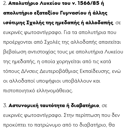
Απολυτήριο Λυκείου του ν. 1566/85 ή
2.
απολυτήριο εξαταξίου Γυμνασίου ή άλλης
ισότιμης Σχολής της ημεδαπής ή αλλοδαπής
, σε
ευκρινές φωτοαντίγραφο. Για τα απολυτήρια που
προέρχονται από Σχολές της αλλοδαπής απαιτείται
βεβαίωση αντιστοιχίας τους με απολυτήρια Λυκείου
της ημεδαπής, η οποία χορηγείται από τις κατά
τόπους Δ/νσεις Δευτεροβάθμιας Εκπαίδευσης, ενώ
οι αλλοδαποί υποψήφιοι υποβάλλουν και
πιστοποιητικό ελληνομάθειας.
Αστυνομική ταυτότητα ή διαβατήριο
3.
, σε
ευκρινές φωτοαντίγραφο. Στην περίπτωση που δεν
προκύπτει το πατρώνυμο από το διαβατήριο, θα