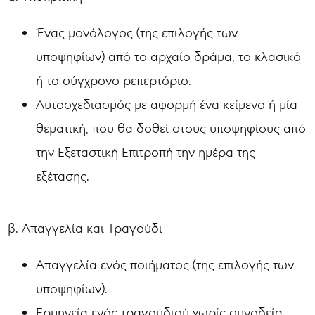
Ένας μονόλογος (της επιλογής των
υποψηφίων) από το αρχαίο δράμα, το κλασικό
ή το σύγχρονο ρεπερτόριο.
Αυτοσχεδιασμός με αφορμή ένα κείμενο ή μία
θεματική, που θα δοθεί στους υποψηφίους από
την Εξεταστική Επιτροπή την ημέρα της
εξέτασης.
β. Απαγγελία και Τραγούδι
Απαγγελία ενός ποιήματος (της επιλογής των
υποψηφίων).
Ερμηνεία ενός τραγουδιού χωρίς συνοδεία