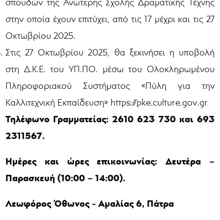
σπουδών της Ανώτερης Σχολής Δραματικής Τέχνης
στην οποία έχουν επιτύχει, από τις 17 μέχρι και τις 27
Οκτωβρίου 2025.
Στις 27 Οκτωβρίου 2025, θα ξεκινήσει η υποβολή
στη Δ.Κ.Ε. του ΥΠ.ΠΟ. μέσω του Ολοκληρωμένου
Πληροφοριακού Συστήματος «Πύλη για την
Καλλιτεχνική Εκπαίδευση» https://pke.culture.gov.gr
Τηλέφωνο Γραμματείας: 2610 623 730 και 693
2311567.
Ημέρες και ώρες επικοινωνίας: Δευτέρα –
Παρασκευή (10:00 – 14:00).
Λεωφόρος Όθωνος - Αμαλίας 6, Πάτρα