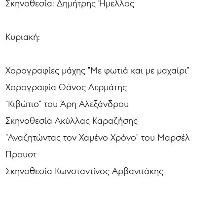
Σκηνοθεσία: Δημήτρης Ήμελλος
Κυριακή:
Χορογραφίες μάχης "Με φωτιά και με μαχαίρι"
Χορογραφία Θάνος Δερμάτης
"Κιβώτιο" του Άρη Αλεξάνδρου
Σκηνοθεσία Ακύλλας Καραζήσης
"Αναζητώντας τον Χαμένο Χρόνο" του Μαρσέλ
Προυστ
Σκηνοθεσία Κωνσταντίνος Αρβανιτάκης