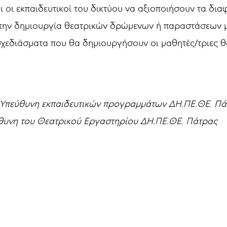
 οι εκπαιδευτικοί του δικτύου να αξιοποιήσουν τα δι
 στην δημιουργία θεατρικών δρώμενων ή παραστάσεων 
 σχεδιάσματα που θα δημιουργήσουν οι μαθητές/τριες 
Υπεύθυνη εκπαιδευτικών προγραμμάτων ΔΗ.ΠΕ.ΘΕ. Πά
θυνη του Θεατρικού Εργαστηρίου ΔΗ.ΠΕ.ΘΕ. Πάτρας