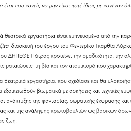
 έτσι που κανείς να μην είναι ποτέ ίδιος με κανέναν ά
νά θεατρικά εργαστήρια είναι εμπνευσμένα από την πα
ζίτα
, διασκευή του έργου του Φεντερίκο Γκαρθία Λόρ
 του ΔΗΠΕΘΕ Πάτρας προτείνει την ομαδικότητα, την α
ς ματαιώσεις, τη βία και τον ατομικισμό που χαρακτη
τα θεατρικά εργαστήρια, που σχεδίασε και θα υλοποιήσ
ξοικειωθούν βιωματικά με ασκήσεις και τεχνικές εμ
και ανάπτυξης της φαντασίας, σωματικής έκφρασης και 
ίας και της ανάληψης πρωτοβουλιών ως βασικών όρων 
μας ζωή.