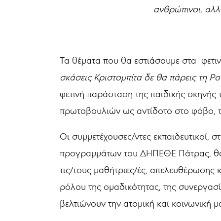
ανθρώπινοι, αλλά
Τα θέματα που θα εστιάσουμε στα φετι
σκάσεις Κριστομπίτα δε θα πάρεις τη Ρο
φετινή παράσταση της παιδικής σκηνής
πρωτοβουλιών ως αντίδοτο στο φόβο, τι
Οι συμμετέχουσες/ντες εκπαιδευτικοί, σ
προγραμμάτων του ΔΗΠΕΘΕ Πάτρας, θα ε
τις/τους μαθήτριες/ές, απελευθέρωσης 
ρόλου της ομαδικότητας, της συνεργασ
βελτιώνουν την ατομική και κοινωνική 