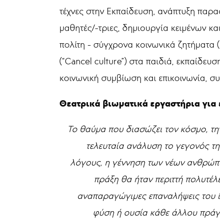
τέχνες στην Εκπαίδευση, ανάπτυξη παρα
μαθητές/-τριες, δημιουργία κειμένων κα
πολίτη - σύγχρονα κοινωνικά ζητήματα
(“Cancel culture”) στα παιδιά, εκπαίδ
κοινωνική συμβίωση και επικοινωνία, σ
Θεατρικά βιωματικά εργαστήρια για
Το θαύμα που διασώζει τον κόσμο, τ
τελευταία ανάλυση το γεγονός τη
λόγους, η γέννηση των νέων ανθρώπων 
πράξη θα ήταν περιττή πολυτέλ
αναπαραγώγιμες επαναλήψεις του ίδ
φύση ή ουσία κάθε άλλου πράγμ