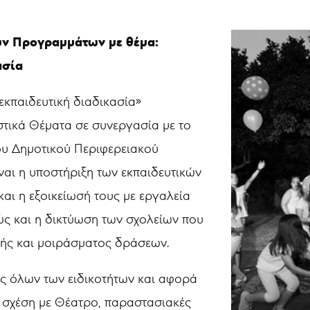
ών Προγραμμάτων με θέμα:
ασία
εκπαιδευτική διαδικασία»
στικά Θέματα σε συνεργασία με το
υ Δημοτικού Περιφερειακού
ναι η υποστήριξη των εκπαιδευτικών
αι η εξοικείωσή τους με εργαλεία
θώς και η δικτύωση των σχολείων που
ής και μοιράσματος δράσεων.
ύς όλων των ειδικοτήτων και αφορά
 σχέση με Θέατρο, παραστασιακές