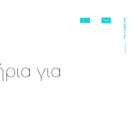
FACEBOOK
ήρια για