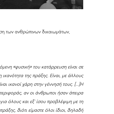
πιση των ανθρώπινων δικαιωμάτων,
μενη «φυσική» του κατάρρευση είναι σε
 ικανότητα της πράξης. Είναι, με άλλους
αι ικανοί χάρη στην γέννησή τους. [...]Η
μπεριφοράς, αν οι άνθρωποι ήσαν άπειρα
για όλους και εξ’ ίσου προβλέψιμη με τη
άξης, διότι είμαστε όλοι ίδιοι, δηλαδή