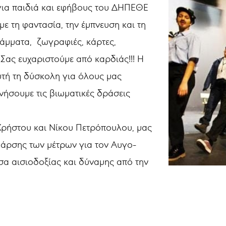
για παιδιά και εφήβους του ΔΗΠΕΘΕ
ε τη φαντασία, την έμπνευση και τη
ράμματα, ζωγραφιές, κάρτες,
 Σας ευχαριστούμε από καρδιάς!!! Η
υτή τη δύσκολη για όλους μας
νήσουμε τις βιωματικές δράσεις
 Χρήστου και Νίκου Πετρόπουλου, μας
 άρσης των μέτρων για τον Αυγο-
σα αισιοδοξίας και δύναμης από την