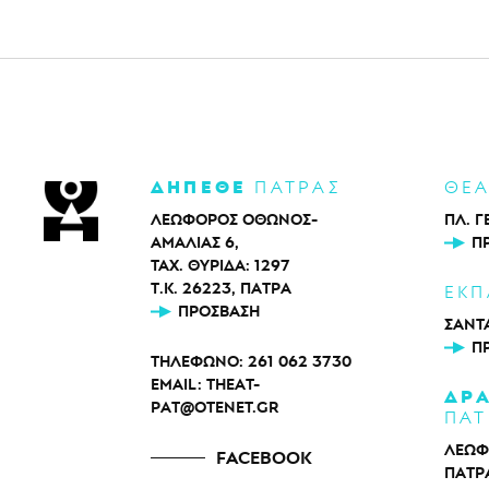
ΔΗΠΕΘΕ
ΠΑΤΡΑΣ
ΘΕ
ΛΕΩΦΟΡΟΣ ΟΘΩΝΟΣ-
ΠΛ. Γ
ΑΜΑΛΙΑΣ 6,
Π
ΤΑΧ. ΘΥΡΙΔΑ: 1297
Τ.Κ. 26223, ΠΑΤΡΑ
ΕΚΠ
ΠΡΌΣΒΑΣΗ
ΣΑΝΤΑ
Π
ΤΗΛΕΦΩΝΟ:
261 062 3730
EMAIL:
THEAT-
ΔΡ
PAT@OTENET.GR
ΠΑΤ
ΛΕΩΦ
FACEBOOK
ΠΑΤΡ