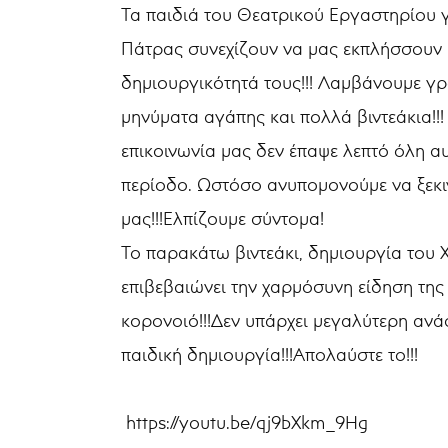
Τα παιδιά του Θεατρικού Εργαστηρίου 
Πάτρας συνεχίζουν να μας εκπλήσσουν μ
δημιουργικότητά τους!!! Λαμβάνουμε γ
μηνύματα αγάπης και πολλά βιντεάκια!!!
επικοινωνία μας δεν έπαψε λεπτό όλη α
περίοδο. Ωστόσο ανυπομονούμε να ξεκι
μας!!!Ελπίζουμε σύντομα!
Το παρακάτω βιντεάκι, δημιουργία του
επιβεβαιώνει την χαρμόσυνη είδηση της
κορονοιό!!!Δεν υπάρχει μεγαλύτερη ανά
παιδική δημιουργία!!!Απολαύστε το!!!
https://youtu.be/qj9bXkm_9Hg