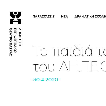
ΠΑΡΑΣΤΆΣΕΙΣ
ΝΈΑ
ΔΡΑΜΑΤΙΚΉ ΣΧΟΛ
Τρέχουσες Παραστάσεις
Η Σχολή
Άρμα Θέσπιδος
Ιστορικό
Παλαιότερες Παραστάσεις
Διδακτικό προσω
Τα παιδιά 
Εισιτήρια
Νέα
του ΔΗ.ΠΕ.
30.4.2020