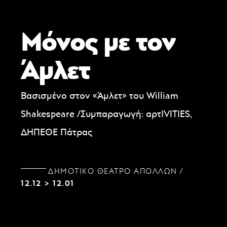
Μόνος με τον
Άμλετ
Βασισμένο στον «Άμλετ» του William
Shakespeare /Συμπαραγωγή: αρτIVITIES,
ΔΗΠΕΘΕ Πάτρας
ΔΗΜΟΤΙΚΌ ΘΈΑΤΡΟ ΑΠΌΛΛΩΝ
12.12
>
12.01