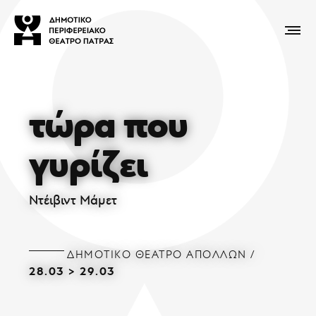
τώρα που
γυρίζει
Ντέιβιντ Μάμετ
ΔΗΜΟΤΙΚΌ ΘΈΑΤΡΟ ΑΠΌΛΛΩΝ
28.03
>
29.03