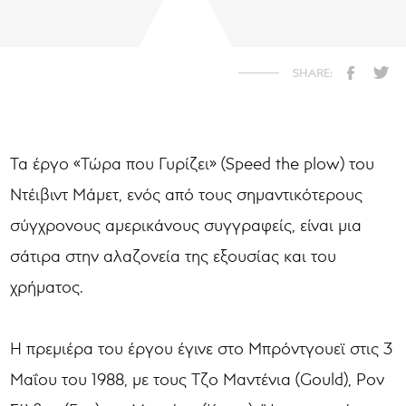
Τα έργο «Τώρα που Γυρίζει» (Speed the plow) του
Ντέιβιντ Μάμετ, ενός από τους σημαντικότερους
σύγχρονους αμερικάνους συγγραφείς, είναι μια
σάτιρα στην αλαζονεία της εξουσίας και του
χρήματος.
Η πρεμιέρα του έργου έγινε στο Μπρόντγουεϊ στις 3
Μαΐου του 1988, με τους Τζο Μαντένια (Gould), Ρον