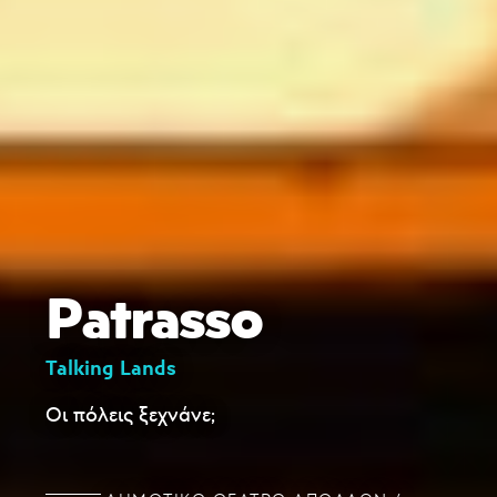
Patrasso
Talking Lands
Οι πόλεις ξεχνάνε;