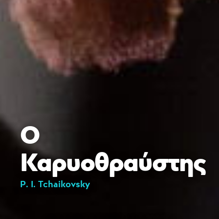
Ο
Καρυοθραύστης
P. I. Tchaikovsky