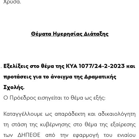
Χρύσα.
Θέματα Ημερησίας Διάταξης
Εξελίξεις στο θέμα της ΚΥΑ 1077/24-2-2023 και
προτάσεις για το άνοιγμα της Δραματικής
Σχολής.
Ο Πρόεδρος εισηγείται το θέμα ως εξής:
Καταγγέλλουμε ως απαράδεκτη και αδικαιολόγητη
τη στάση της κυβέρνησης στο θέμα της εξαίρεσης
των ΔΗΠΕΘΕ από την εφαρμογή του ενιαίου