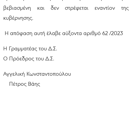
βεβιασμένη και δεν στρέφεται εναντίον της
κυβέρνησης.
Η απόφαση αυτή έλαβε αύξοντα αριθμό 62 /2023
Η Γραμματέας του Δ.Σ.
Ο Πρόεδρος του Δ.Σ.
Αγγελική Κωνσταντοπούλου
Πέτρος Βάης