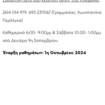
Συμμετοχή μετά από κράτηση θέσης στα τηλέφωνα:
2614 014 979, 693 2311567 (Γραμματέας: Κωνσταντίνα
Περλέγκα)
Καθημερινά 6:00- 9:00μμ & Σάββατα 10.00- 1:00μμ.
από Δευτέρα 9η Σεπτεμβρίου
Έναρξη μαθημάτων: 1η Οκτωβρίου 2024