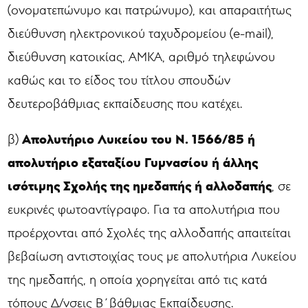
(ονοματεπώνυμο και πατρώνυμο), και απαραιτήτως
διεύθυνση ηλεκτρονικού ταχυδρομείου (e-mail),
διεύθυνση κατοικίας, ΑΜΚΑ, αριθμό τηλεφώνου
καθώς και το είδος του τίτλου σπουδών
δευτεροβάθμιας εκπαίδευσης που κατέχει.
Απολυτήριο Λυκείου του Ν. 1566/85 ή
β)
απολυτήριο εξαταξίου Γυμνασίου ή άλλης
ισότιμης Σχολής της ημεδαπής ή αλλοδαπής
, σε
ευκρινές φωτοαντίγραφο. Για τα απολυτήρια που
προέρχονται από Σχολές της αλλοδαπής απαιτείται
βεβαίωση αντιστοιχίας τους με απολυτήρια Λυκείου
της ημεδαπής, η οποία χορηγείται από τις κατά
τόπους Δ/νσεις Β΄βάθμιας Εκπαίδευσης.