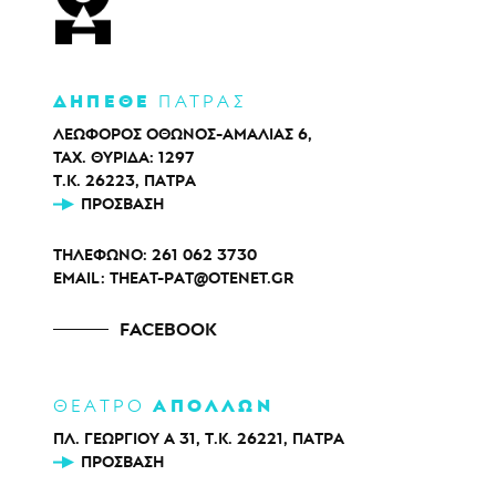
ΔΗΠΕΘΕ
ΠΑΤΡΑΣ
ΛΕΩΦΟΡΟΣ ΟΘΩΝΟΣ-ΑΜΑΛΙΑΣ 6,
ΤΑΧ. ΘΥΡΙΔΑ: 1297
Τ.Κ. 26223, ΠΑΤΡΑ
ΠΡΌΣΒΑΣΗ
ΤΗΛΕΦΩΝΟ:
261 062 3730
EMAIL:
THEAT-PAT@OTENET.GR
FACEBOOK
ΑΠΟΛΛΩΝ
ΘΕΑΤΡΟ
ΠΛ. ΓΕΩΡΓΙΟΥ Α 31, Τ.Κ. 26221, ΠΑΤΡΑ
ΠΡΌΣΒΑΣΗ