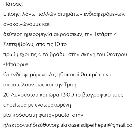
Πάτρας.
Επίσης, λόγω πολλών αιτημάτων ενδιαφερόμενων,
ανακοινώνουμε και
δεύτερη ημερομηνία ακροάσεων, την Τετάρτη 4
Σεπτεμβρίου, από τις 10 το
πρωί μέχρι τις 6 το βράδυ, στην σκηνή του θεάτρου
«Μπάρρυ».
Οι ενδιαφερόμενοι/ες ηθοποιοί θα πρέπει να
αποστείλουν έως και την Τρίτη
20 Αυγούστου και ώρα 13:00 το βιογραφικό τους
σημείωμα με ενσωματωμένη
μία πρόσφατη φωτογραφία, στην
ηλεκτρονικήδιεύθυνση: akroaseisdipethepat@gmail.c