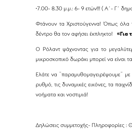
•7.00- 8.30 μ.μ.: 6- 9 ετών!!! ( Α΄- Γ΄ 
Φτάνουν τα Χριστούγεννα! Όπως όλα τ
«Για 
δέντρο θα τον αφήσει έκπληκτο!
Ο Ρόλαντ ψάχνοντας για το μεγαλύτε
μικροσκοπικό δωράκι μπορεί να είναι τ
Ελάτε να ¨παραμυθομαγειρέψουμε¨ με σκ
ρυθμό, τις δυναμικές εικόνες, τα παιχν
νοήματα και νοστιμιά!
Δηλώσεις συμμετοχής- Πληροφορίες : 