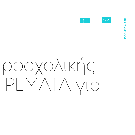
FACEBOOK
ροσχολικής
ΡΕΜΑΤΑ για