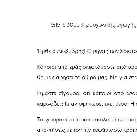
5:15-6.30μμ.:Προσχολικής αγωγής 
Ήρθε ο Δεκέμβρης! Ο μήνας των Χριστ
Κάποιοι από εμάς σκεφτόμαστε από τώρα
θα μας αφήσει το δώρο μας. Μα για στα
Είμαστε σίγουροι ότι κάποιοι από εσά
καμινάδες; Κι αν σφηνώσει εκεί μέσα; Η
Το χιουμοριστικό και απολαυστικό π
απαντήσεις με τον πιο ευφάνταστο τρόπ