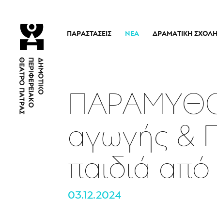
ΠΑΡΑΣΤΆΣΕΙΣ
ΝΈΑ
ΔΡΑΜΑΤΙΚΉ ΣΧΟΛ
Τρέχουσες Παραστάσεις
Η Σχολή
Άρμα Θέσπιδος
Ιστορικό
Παλαιότερες Παραστάσεις
Διδακτικό προσω
ΠΑΡΑΜΥΘΟ
Εισιτήρια
Νέα
αγωγής & 
παιδιά από 
03.12.2024