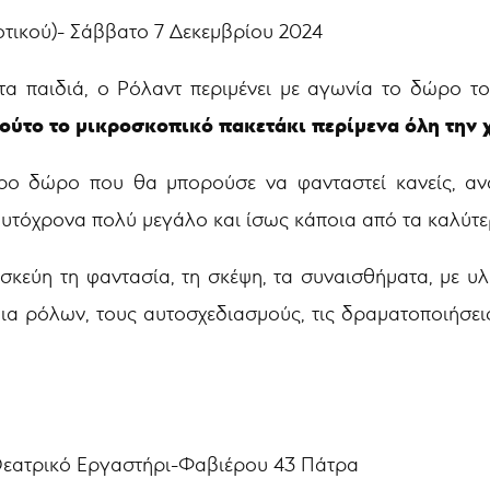
δημοτικού)- Σάββατο 7 Δεκεμβρίου 2024
α παιδιά, ο Ρόλαντ περιμένει με αγωνία το δώρο τ
τούτο το μικροσκοπικό πακετάκι περίμενα όλη την 
ρο δώρο που θα μπορούσε να φανταστεί κανείς, ανα
αυτόχρονα πολύ μεγάλο και ίσως κάποια από τα καλύτε
εύη τη φαντασία, τη σκέψη, τα συναισθήματα, με υλι
ίδια ρόλων, τους αυτοσχεδιασμούς, τις δραματοποιήσει
Θεατρικό Εργαστήρι-Φαβιέρου 43 Πάτρα