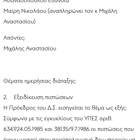
Αθανασοπούλου Ευανθία
Μαίρη Νικολάου (αναπληρώνει τον κ Μιχάλη
Αναστασίου)
Απόντες:
Μιχάλης Αναστασίου
Θέματα ημερήσιας διάταξης:
2. Εξειδίκευση πιστώσεων
Η Πρόεδρος του Δ.Σ. εισηγείται το θέμα ως εξής:
Σύμφωνα με τις εγκυκλίους του ΥΠΕΣ αριθ.
6347/24.05.1985 και 38135/9.7.1986 οι πιστώσεις που
έχουν γραφεί στον προϋπολογισμό δεν μπορούν να