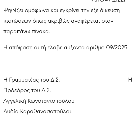
Ψηφίζει ομόφωνα και εγκρίνει την εξειδίκευση
πιστώσεων όπως ακριβώς αναφέρεται στον
παραπάνω πίνακα.
Η απόφαση αυτή έλαβε αύξοντα αριθμό 09/2025
Η Γραμματέας του Δ.Σ. Η
Πρόεδρος του Δ.Σ.
Αγγελική Κωνσταντοπούλου
Λυδία Καραθανασοπούλου