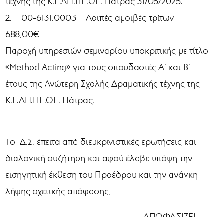
τέχνης της Κ.Ε.ΔΗ.ΠΕ.ΘΕ. Πάτρας 31/05/2025.
2. 00-6131.0003 Λοιπές αμοιβές τρίτων
688,00€
Παροχή υπηρεσιών σεμιναρίου υποκριτικής με τίτλο
«Method Acting» για τους σπουδαστές Α’ και Β’
έτους της Ανώτερη Σχολής Δραματικής τέχνης της
Κ.Ε.ΔΗ.ΠΕ.ΘΕ. Πάτρας.
Το Δ.Σ. έπειτα από διευκρινιστικές ερωτήσεις και
διαλογική συζήτηση και αφού έλαβε υπόψη την
εισηγητική έκθεση του Προέδρου και την ανάγκη
λήψης σχετικής απόφασης,
ΑΠΟΦΑΣΙΖΕΙ