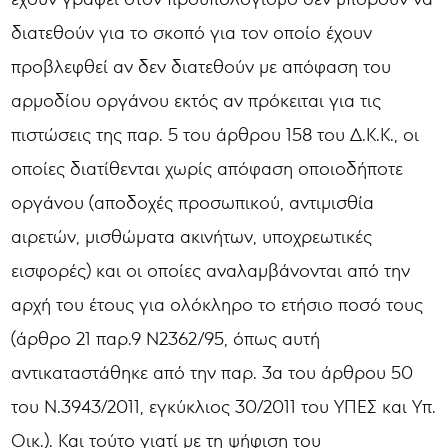
διατεθούν για το σκοπό για τον οποίο έχουν
προβλεφθεί αν δεν διατεθούν με απόφαση του
αρμοδίου οργάνου εκτός αν πρόκειται για τις
πιστώσεις της παρ. 5 του άρθρου 158 του Δ.Κ.Κ., οι
οποίες διατίθενται χωρίς απόφαση οποιοδήποτε
οργάνου (αποδοχές προσωπικού, αντιμισθία
αιρετών, μισθώματα ακινήτων, υποχρεωτικές
εισφορές) και οι οποίες αναλαμβάνονται από την
αρχή του έτους για ολόκληρο το ετήσιο ποσό τους
(άρθρο 21 παρ.9 Ν2362/95, όπως αυτή
αντικαταστάθηκε από την παρ. 3α του άρθρου 50
του Ν.3943/2011, εγκύκλιος 30/2011 του ΥΠΕΣ και Υπ.
Οικ.). Και τούτο γιατί με τη ψήφιση του