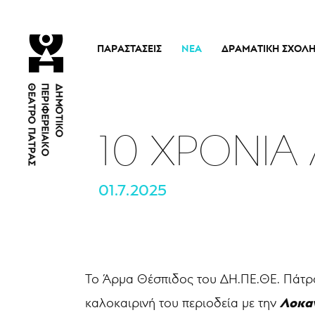
ΠΑΡΑΣΤΆΣΕΙΣ
ΝΈΑ
ΔΡΑΜΑΤΙΚΉ ΣΧΟΛ
Τρέχουσες Παραστάσεις
Η Σχολή
Άρμα Θέσπιδος
Ιστορικό
Παλαιότερες Παραστάσεις
Διδακτικό προσω
10 ΧΡΟΝΙΑ
Εισιτήρια
Νέα
01.7.2025
Το Άρμα Θέσπιδος του ΔΗ.ΠΕ.ΘΕ. Πάτρα
Λοκα
καλοκαιρινή του περιοδεία με την