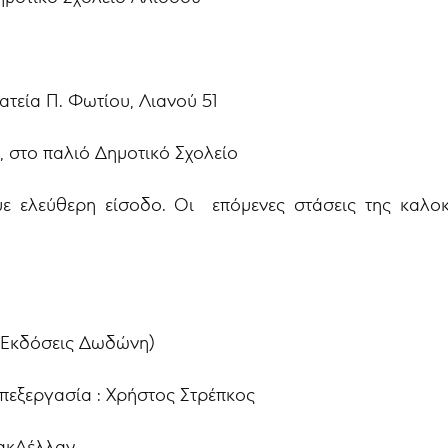
τεία Π. Φωτίου, Λιανού 51
, στο παλιό Δημοτικό Σχολείο
με ελεύθερη είσοδο. Οι επόμενες στάσεις της καλ
(Εκδόσεις Δωδώνη)
πεξεργασία : Χρήστος Στρέπκος
ΜακΛέλλαν