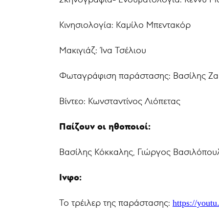
Κινησιολογία: Καμίλο Μπεντακόρ
Μακιγιάζ: Ίνα Τσέλιου
Φωταγράφιση παράστασης: Βασίλης Ζ
Βίντεο: Κωνσταντίνος Λιόπετας
Παίζουν οι ηθοποιοί:
Βασίλης Κόκκαλης, Γιώργος Βασιλόπου
Ινφο:
Το τρέιλερ της παράστασης:
https://you