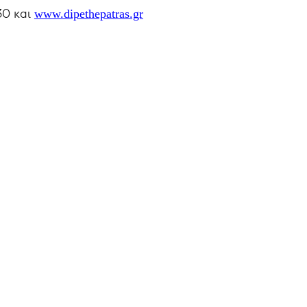
30 και
www.dipethepatras.gr