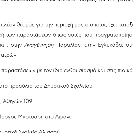
πλέον θεσμός για την περιοχή μας ο οποίος έχει καταξ
ική των παραστάσεων όπως αυτές που πραγματοποίησ
κι , στην
Αναγέννηση
Παραλίας, στην Εγλυκάδα, στη
Πατρών.
 παραστάσεων με τον ίδιο ενθουσιασμό και στις πιο κά
στο προαύλιο του Δημοτικού Σχολείου
, Αθηνών 109
Πύργος Μπότσαρη στο Λιμάνι
ημοτικό Σχολείο Αλισσού