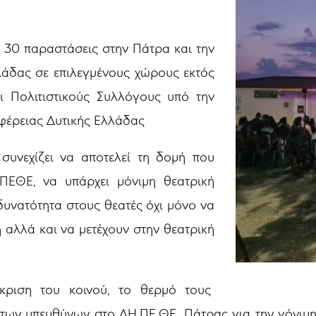
 30 παραστάσεις στην Πάτρα και την
λάδας σε επιλεγμένους χώρους εκτός
ι Πολιτιστικούς Συλλόγους υπό την
ιφέρειας Δυτικής Ελλάδας
υνεχίζει να αποτελεί τη δομή που
ΠΕΘΕ, να υπάρχει μόνιμη θεατρική
 δυνατότητα στους θεατές όχι μόνο να
αλλά και να μετέχουν στην θεατρική
όκριση του κοινού, το θερμό τους
 των υπευθύνων στο ΔΗ.ΠΕ.ΘΕ. Πάτρας για την γόνιμ