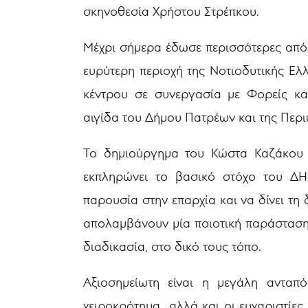
σκηνοθεσία Χρήστου Στρέπκου.
Μέχρι σήμερα έδωσε περισσότερες από
ευρύτερη περιοχή της Νοτιοδυτικής Ελ
κέντρου σε συνεργασία με Φορείς κα
αιγίδα του Δήμου Πατρέων και της Περ
Το δημιούργημα του Κώστα Καζάκου σ
εκπληρώνει το βασικό στόχο του ΔΗ
παρουσία στην επαρχία και να δίνει τη
απολαμβάνουν μία ποιοτική παράσταση 
διαδικασία, στο δικό τους τόπο.
Αξιοσημείωτη είναι η μεγάλη ανταπ
χειροκρότημα αλλά και οι ευχαριστίες