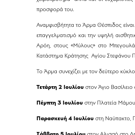
προσφορά του.
Αναμφισβήτητα το Άρμα Θέσπιδος είναι 
επαγγελματισμό και την υψηλή αισθητ
Αρόη, στους «Μύλους» στο Μπεγουλά
Κατάστημα Κράτησης Αγίου Στεφάνου 
Το Άρμα συνεχίζει με τον δεύτερο κύκλο
Τετάρτη 2 Ιουλίου
στον Άγιο Βασίλειο 
Πέμπτη 3 Ιουλίου
στην Πλατεία Μάμου
Παρασκευή 4 Ιουλίου
στη Ναύπακτο, 
Σάββατο 5 Ιουλίου
στον Αλισσό στο Δ