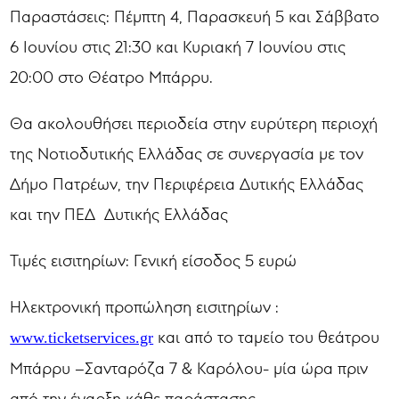
Παραστάσεις: Πέμπτη 4, Παρασκευή 5 και Σάββατο
6 Ιουνίου στις 21:30 και Κυριακή 7 Ιουνίου στις
20:00 στο Θέατρο Μπάρρυ.
Θα ακολουθήσει περιοδεία στην ευρύτερη περιοχή
της Νοτιοδυτικής Ελλάδας σε συνεργασία με τον
Δήμο Πατρέων, την Περιφέρεια Δυτικής Ελλάδας
και την ΠΕΔ Δυτικής Ελλάδας
Τιμές εισιτηρίων: Γενική είσοδος 5 ευρώ
Ηλεκτρονική προπώληση εισιτηρίων :
και από το ταμείο του θεάτρου
www.ticketservices.gr
Μπάρρυ –Σανταρόζα 7 & Καρόλου- μία ώρα πριν
από την έναρξη κάθε παράστασης .