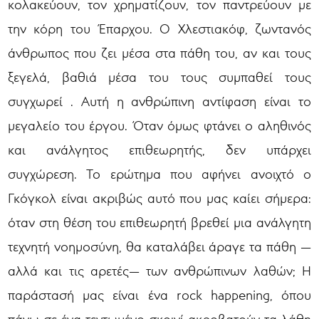
κολακεύουν, τον χρηματίζουν, τον παντρεύουν με
την κόρη του Έπαρχου. Ο Χλεστιακόφ, ζωντανός
άνθρωπος που ζει μέσα στα πάθη του, αν και τους
ξεγελά, βαθιά μέσα του τους συμπαθεί τους
συγχωρεί . Αυτή η ανθρώπινη αντίφαση είναι το
μεγαλείο του έργου. Όταν όμως φτάνει ο αληθινός
και ανάλγητος επιθεωρητής, δεν υπάρχει
συγχώρεση. Το ερώτημα που αφήνει ανοιχτό ο
Γκόγκολ είναι ακριβώς αυτό που μας καίει σήμερα:
όταν στη θέση του επιθεωρητή βρεθεί μια ανάλγητη
τεχνητή νοημοσύνη, θα καταλάβει άραγε τα πάθη —
αλλά και τις αρετές— των ανθρώπινων λαθών; Η
παράστασή μας είναι ένα rock happening, όπου
πάνω σε ένα τεντωμένο σκοινί ακροβατούν τα λάθη