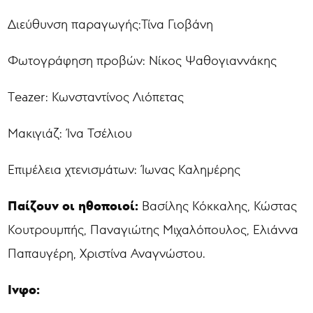
Διεύθυνση παραγωγής:Τίνα Γιοβάνη
Φωτογράφηση προβών: Νίκος Ψαθογιαννάκης
Τeazer: Κωνσταντίνος Λιόπετας
Μακιγιάζ: Ίνα Τσέλιου
Επιμέλεια χτενισμάτων: Ίωνας Καλημέρης
Παίζουν οι ηθοποιοί:
Βασίλης Κόκκαλης, Κώστας
Κουτρουμπής, Παναγιώτης Μιχαλόπουλος, Ελιάννα
Παπαυγέρη, Χριστίνα Αναγνώστου.
Ινφο: