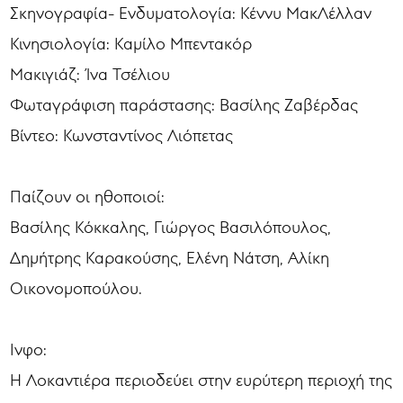
Σκηνογραφία- Ενδυματολογία: Κέννυ ΜακΛέλλαν
Κινησιολογία: Καμίλο Μπεντακόρ
Μακιγιάζ: Ίνα Τσέλιου
Φωταγράφιση παράστασης: Βασίλης Ζαβέρδας
Βίντεο: Κωνσταντίνος Λιόπετας
Παίζουν οι ηθοποιοί:
Βασίλης Κόκκαλης, Γιώργος Βασιλόπουλος,
Δημήτρης Καρακούσης, Ελένη Νάτση, Αλίκη
Οικονομοπούλου.
Ινφο:
Η Λοκαντιέρα περιοδεύει στην ευρύτερη περιοχή της