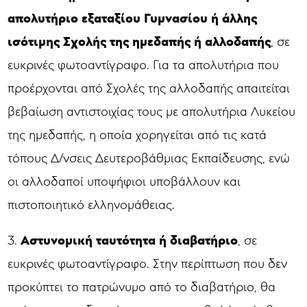
απολυτήριο εξαταξίου Γυμνασίου ή άλλης
ισότιμης Σχολής της ημεδαπής ή αλλοδαπής
, σε
ευκρινές φωτοαντίγραφο. Για τα απολυτήρια που
προέρχονται από Σχολές της αλλοδαπής απαιτείται
βεβαίωση αντιστοιχίας τους με απολυτήρια Λυκείου
της ημεδαπής, η οποία χορηγείται από τις κατά
τόπους Δ/νσεις Δευτεροβάθμιας Εκπαίδευσης, ενώ
οι αλλοδαποί υποψήφιοι υποβάλλουν και
πιστοποιητικό ελληνομάθειας.
Αστυνομική ταυτότητα ή διαβατήριο
3.
, σε
ευκρινές φωτοαντίγραφο. Στην περίπτωση που δεν
προκύπτει το πατρώνυμο από το διαβατήριο, θα