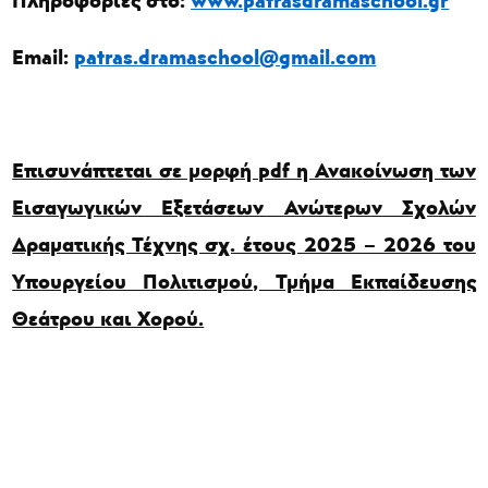
Email
:
patras.dramaschool@gmail.com
Επισυνάπτεται σε μορφή
pdf
η Ανακοίνωση των
Εισαγωγικών Εξετάσεων Ανώτερων Σχολών
Δραματικής Τέχνης σχ. έτους 2025 – 2026 του
Υπουργείου Πολιτισμού, Τμήμα Εκπαίδευσης
Θεάτρου και Χορού.