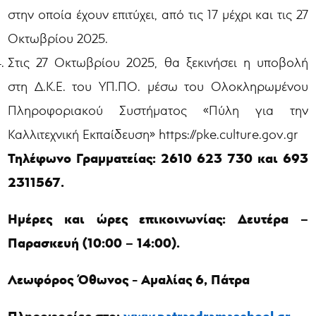
στην οποία έχουν επιτύχει, από τις 17 μέχρι και τις 27
Οκτωβρίου 2025.
Στις 27 Οκτωβρίου 2025, θα ξεκινήσει η υποβολή
στη Δ.Κ.Ε. του ΥΠ.ΠΟ. μέσω του Ολοκληρωμένου
Πληροφοριακού Συστήματος «Πύλη για την
Καλλιτεχνική Εκπαίδευση» https://pke.culture.gov.gr
Τηλέφωνο Γραμματείας: 2610 623 730 και 693
2311567.
Ημέρες και ώρες επικοινωνίας: Δευτέρα –
Παρασκευή (10:00 – 14:00).
Λεωφόρος Όθωνος - Αμαλίας 6, Πάτρα
Πληροφορίες στο:
www.patrasdramaschool.gr