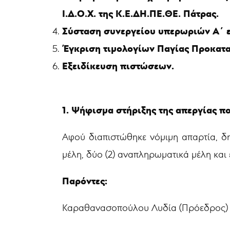
Ι.Δ.Ο.Χ. της Κ.Ε.ΔΗ.ΠΕ.ΘΕ. Πάτρας.
Σύσταση συνεργείου υπερωριών Α΄ 
Έγκριση τιμολογίων Παγίας Προκατα
Εξειδίκευση πιστώσεων.
1. Ψήφισμα στήριξης της απεργίας π
Αφού διαπιστώθηκε νόμιμη απαρτία, δη
μέλη, δύο (2) αναπληρωματικά μέλη και 
Παρόντες:
Καραθανασοπούλου Λυδία (Πρόεδρος)