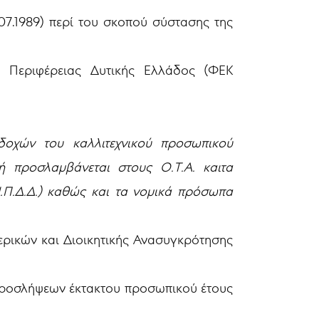
07.1989) περί του σκοπού σύστασης της
έα Περιφέρειας Δυτικής Ελλάδος (ΦΕΚ
δοχών του καλλιτεχνικού προσωπικού
ή προσλαμβάνεται στους Ο.Τ.Α. καιτα
.Π.Δ.Δ.) καθώς και τα νομικά πρόσωπα
ερικών και Διοικητικής Ανασυγκρότησης
 προσλήψεων έκτακτου προσωπικού έτους