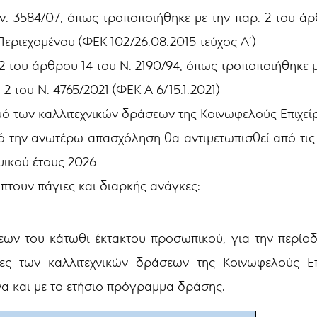
ν. 3584/07, όπως τροποποιήθηκε με την παρ. 2 του άρθ
εριεχομένου (ΦΕΚ 102/26.08.2015 τεύχος Α’)
αρ 2 του άρθρου 14 του Ν. 2190/94, όπως τροποποιήθηκε 
2 του Ν. 4765/2021 (ΦΕΚ Α 6/15.1.2021)
μό των καλλιτεχνικών δράσεων της Κοινωφελούς Επιχε
ό την ανωτέρω απασχόληση θα αντιμετωπισθεί από τι
μικού έτους 2026
πτουν πάγιες και διαρκής ανάγκες:
ν του κάτωθι έκτακτου προσωπικού, για την περίοδο 
ες των καλλιτεχνικών δράσεων της Κοινωφελούς Ε
α και με το ετήσιο πρόγραμμα δράσης.