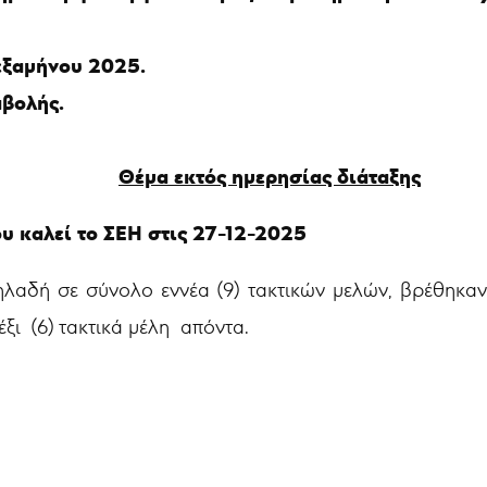
εξαμήνου 2025.
βολής.
Θέμα εκτός ημερησίας διάταξης
ου καλεί το ΣΕΗ στις 27-12-2025
λαδή σε σύνολο εννέα (9) τακτικών μελών, βρέθηκαν
έξι (6) τακτικά μέλη απόντα.