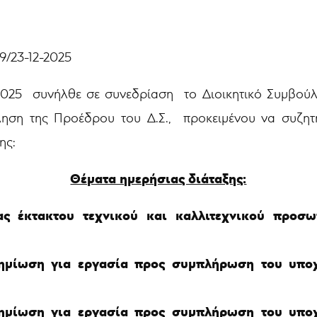
2-2025
 2025 συνήλθε σε συνεδρίαση
το Διοικητικό Συμβούλι
κληση της Προέδρου του Δ.Σ., προκειμένου να συζ
ης:
Θέματα ημερήσιας διάταξης:
 έκτακτου τεχνικού και καλλιτεχνικού προσωπι
ημίωση για εργασία προς συμπλήρωση του υπο
ημίωση για εργασία προς συμπλήρωση του υπο