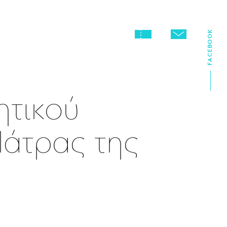
FACEBOOK
ητικού
Πάτρας της