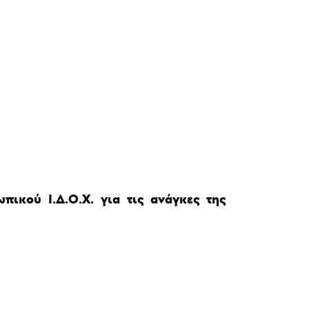
ικού Ι.Δ.Ο.Χ. για τις ανάγκες της