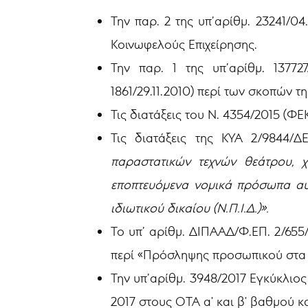
Την παρ. 2 της υπ’αρίθμ. 23241/0
Κοινωφελούς Επιχείρησης.
Την παρ. 1 της υπ’αρίθμ. 13772
1861/29.11.2010) περί των σκοπών τ
Τις διατάξεις του Ν. 4354/2015 (ΦΕΚ 
Τις διατάξεις της ΚΥΑ 2/9844/Δ
παραστατικών τεχνών θεάτρου, 
εποπτευόμενα νομικά πρόσωπα αυ
ιδιωτικού δικαίου (Ν.Π.Ι.Δ.)».
Το υπ’ αρίθμ. ΔΙΠΑΑΔ/Φ.ΕΠ. 2/655
περί «Πρόσληψης προσωπικού στα
Την υπ’αρίθμ. 3948/2017 Εγκύκλι
2017 στους ΟΤΑ α' και β' βαθμού κ