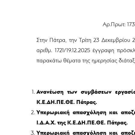
Αρ.Πρωτ: 1739/23-1
Στην Πάτρα, την Τρίτη 23 Δεκεμβρίου
αριθμ. 1721/19.12.2025 έγγραφη πρόσ
παρακάτω θέματα της ημερησίας διάταξ
Ανανέωση των συμβάσεων εργασίας
Κ.Ε.ΔΗ.ΠΕ.ΘΕ. Πάτρας.
Υπερωριακή απασχόληση και αποζ
Ι.Δ.Α.Χ. της Κ.Ε.ΔΗ.ΠΕ.ΘΕ. Πάτρας.
Υπερωριακή απασχόληση και αποζ