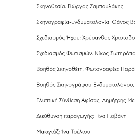
Σκηνοθεσία: Γιώργος Ζαμπουλάκης
Σκηνογραφία-Ενδυματολογία: Θάνος Β
Σχεδιασμός Ήχου: Χρύσανθος Χριστοδ
Σχεδιασμός Φωτισμών: Νίκος Σωτηρόπ
Βοηθός Σκηνοθέτη, Φωτογραφίες Παρά
Βοηθός Σκηνογράφου-Ενδυματολόγου, Ε
Γλυπτική Σύνθεση Αφίσας: Δημήτρης Μ
Διεύθυνση παραγωγής: Τίνα Γιοβάνη
Μακιγιάζ: Ίνα Τσέλιου