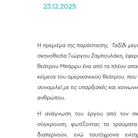
23.12.2025
Η πρεμιέρα της παράστασης
Ταξίδι μεγ
σκηνοθεσία Γιώργου Ζαμπουλάκη, έφερε
θεάτρου Μπάρρυ ένα από τα πλέον απαι
κείμενα του αμερικανικού θεάτρου,
που 
συνομιλεί με τις υπαρξιακές και κοινωνι
ανθρώπου.
Η ανάγνωση του έργου από τον σκην
σύγκρουση, φωτίζοντας τα τραύματα 
διαπερνούν, ενώ ταυτόχρονα ενίσχ