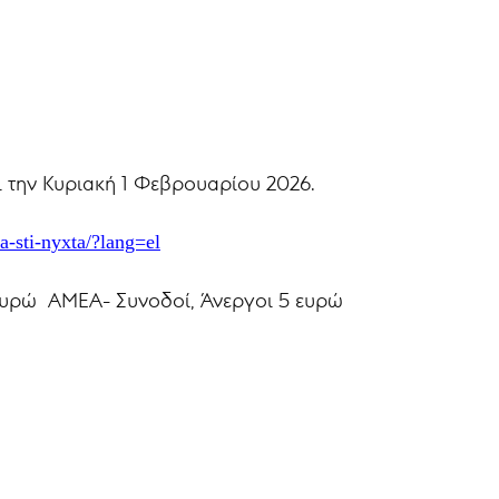
ι την Κυριακή 1 Φεβρουαρίου 2026.
a-sti-nyxta/?lang=el
 ευρώ ΑΜΕΑ- Συνοδοί, Άνεργοι 5 ευρώ