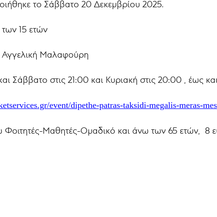
οιήθηκε το Σάββατο 20 Δεκεμβρίου 2025.
 των 15 ετών
. Αγγελική Μαλαφούρη
ι Σάββατο στις 21:00 και Κυριακή στις 20:00 , έως κα
ketservices.gr/event/dipethe-patras-taksidi-megalis-meras-mes
υρώ Φοιτητές-Μαθητές-Ομαδικό και άνω των 65 ετών, 8