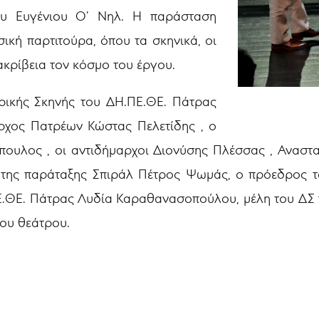
ου Ευγένιου Ο’ Νηλ. Η παράσταση
ική παρτιτούρα, όπου τα σκηνικά, οι
ακρίβεια τον κόσμο του έργου.
ρικής Σκηνής του ΔΗ.ΠΕ.ΘΕ. Πάτρας
ρχος Πατρέων Κώστας Πελετίδης , ο
ουλος , οι αντιδήμαρχοι Διονύσης Πλέσσας , Ανασ
ς της παράταξης Σπιράλ Πέτρος Ψωμάς, ο πρόεδρος
Ε.ΘΕ. Πάτρας Λυδία Καραθανασοπούλου, μέλη του ΔΣ 
του θεάτρου.