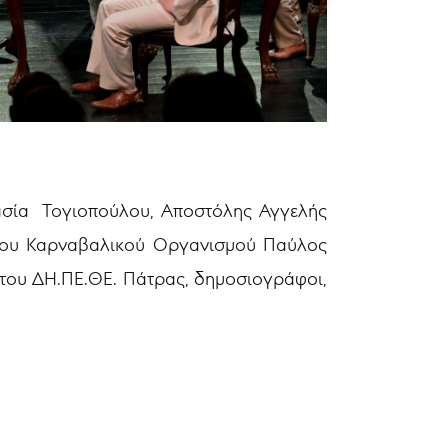
τασία Τογιοπούλου, Αποστόλης Αγγελής
 του Καρναβαλικού Οργανισμού Παύλος
του ΔΗ.ΠΕ.ΘΕ. Πάτρας, δημοσιογράφοι,