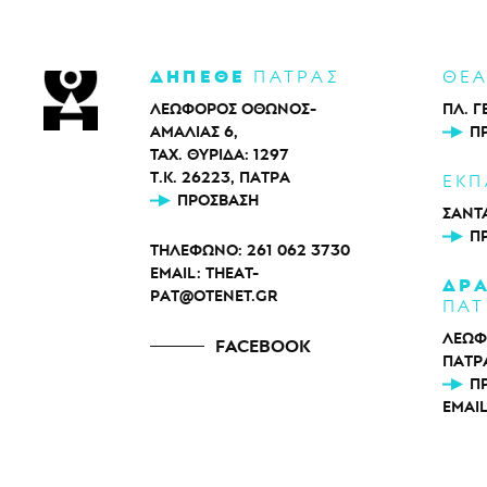
ΔΗΠΕΘΕ
ΠΑΤΡΑΣ
ΘΕ
ΛΕΩΦΟΡΟΣ ΟΘΩΝΟΣ-
ΠΛ. Γ
ΑΜΑΛΙΑΣ 6,
Π
ΤΑΧ. ΘΥΡΙΔΑ: 1297
Τ.Κ. 26223, ΠΑΤΡΑ
ΕΚΠ
ΠΡΌΣΒΑΣΗ
ΣΑΝΤΑ
Π
ΤΗΛΕΦΩΝΟ:
261 062 3730
EMAIL:
THEAT-
ΔΡ
PAT@OTENET.GR
ΠΑΤ
ΛΕΩΦ
FACEBOOK
ΠΑΤΡ
Π
EMAI