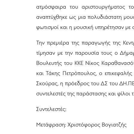
ατμόσφαιρα του αριστουργήματος τ
αναπτύχθηκε ως μια πολυδιάστατη μουσ
φωτισμοί και η μουσική υπηρέτησαν με 
Την πρεμιέρα της παραγωγής της Κεντ
τίμησαν με την παρουσία τους ο Δήμα
Βουλευτής του ΚΚΕ Νίκος Καραθανασόπ
και Τάκης Πετρόπουλος, ο επικεφαλή
Σκούρας, η πρόεδρος του ΔΣ του ΔΗ.Π
συντελεστές της παράστασης και φίλοι 
Συντελεστές:
Μετάφραση: Χριστόφορος Βογιατζής