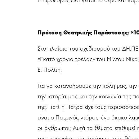
Η Πρόεδρος εισηγείται το θέμα και παρα
Πρόταση Θεατρικής Παράστασης:
«1
Στο πλαίσιο του σχεδιασμού του ΔΗ.ΠΕ
«Εκατό χρόνια τρέλας» του Μίλτου Νίκα
Ε. Πολίτη.
Για να κατανοήσουμε την πόλη μας, την 
την ιστορία μας και την κοινωνία της 
της. Γιατί η Πάτρα είχε τους περισσότ
είναι ο Πατρινός ντόρος, ένα άκακο λα
οι άνθρωποι; Αυτά τα θέματα επιθυμεί 
της κοινωνίας μας απέναντι στα θέμα