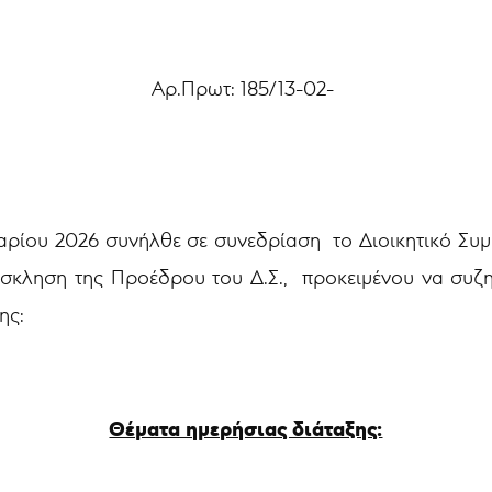
185/13-02-
αρίου 2026 συνήλθε σε συνεδρίαση
το Διοικητικό Συμ
ρόσκληση της Προέδρου του Δ.Σ., προκειμένου να συζ
ης:
Θέματα ημερήσιας διάταξης: