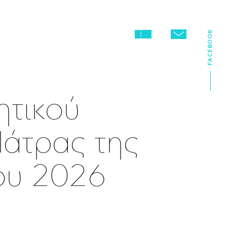
FACEBOOK
ητικού
Πάτρας της
ου 2026