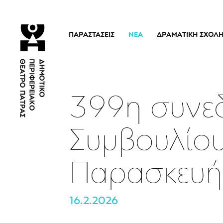
ΠΑΡΑΣΤΆΣΕΙΣ
ΝΈΑ
ΔΡΑΜΑΤΙΚΉ ΣΧΟΛ
Τρέχουσες Παραστάσεις
Η Σχολή
Άρμα Θέσπιδος
Ιστορικό
Παλαιότερες Παραστάσεις
Διδακτικό προσω
399η συνεδ
Εισιτήρια
Νέα
Συμβουλίου
Παρασκευή
16.2.2026