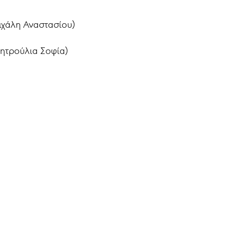
ιχάλη Αναστασίου)
ητρούλια Σοφία)