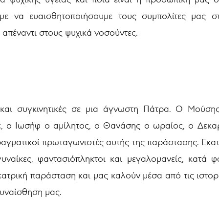
με να ευαισθητοποιήσουμε τους συμπολίτες μας στ
απέναντι στους ψυχικά νοσούντες.
ς και συγκινητικές σε μια άγνωστη Πάτρα. Ο Μούσης
 ο Ιωσήφ ο αμίλητος, ο Θανάσης ο ωραίος, ο Δεκαρί
ραγματικοί πρωταγωνιστές αυτής της παράστασης. Εκατ
ναίκες, φαντασιόπληκτοι και μεγαλομανείς, κατά φ
ατρική παράσταση και μας καλούν μέσα από τις ιστορ
συναίσθηση μας.