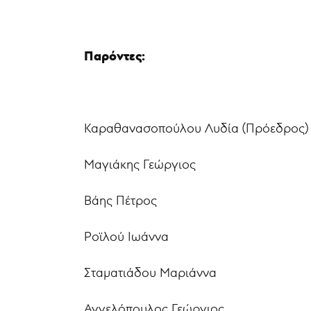
Παρόντες:
Καραθανασοπούλου Λυδία (Πρόεδρος)
Μαγιάκης Γεώργιος
Βάης Πέτρος
Ροϊλού Ιωάννα
Σταματιάδου Μαριάννα
Αγγελόπουλος Γεώργιος