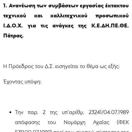
1. Ανανέωση των συμβάσεων εργασίας έκτακτου
τεχνικού και καλλιτεχνικού προσωπικού
Ι.Δ.Ο.Χ. για τις ανάγκες της Κ.Ε.ΔΗ.ΠΕ.ΘΕ.
Πάτρας.
Η Πρόεδρος του Δ.Σ. εισηγείται το θέμα ως εξής:
Έχοντας υπόψη:
Την παρ. 2 της υπ’αρίθμ. 23241/04.07.1989
απόφασης του Νομάρχη Αχαΐας (ΦΕΚ