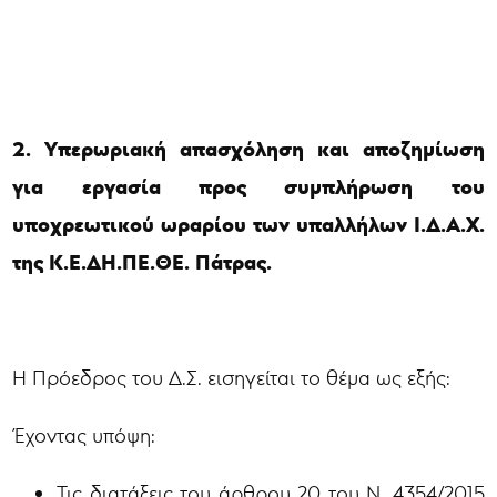
2. Υπερωριακή απασχόληση και αποζημίωση
για εργασία προς συμπλήρωση του
υποχρεωτικού ωραρίου των υπαλλήλων Ι.Δ.Α.Χ.
της Κ.Ε.ΔΗ.ΠΕ.ΘΕ. Πάτρας.
Η Πρόεδρος του Δ.Σ. εισηγείται το θέμα ως εξής:
Έχοντας υπόψη:
Τις διατάξεις του άρθρου 20 του Ν. 4354/2015