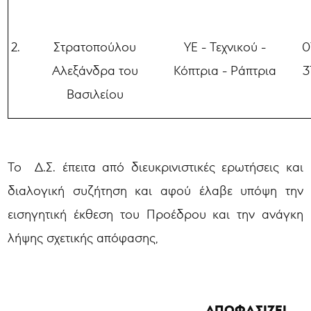
2.
Στρατοπούλου
ΥΕ - Τεχνικού -
0
Αλεξάνδρα του
Κόπτρια - Ράπτρια
3
Βασιλείου
Το Δ.Σ. έπειτα από διευκρινιστικές ερωτήσεις και
διαλογική συζήτηση και αφού έλαβε υπόψη την
εισηγητική έκθεση του Προέδρου και την ανάγκη
λήψης σχετικής απόφασης,
ΑΠΟΦΑΣΙΖΕΙ