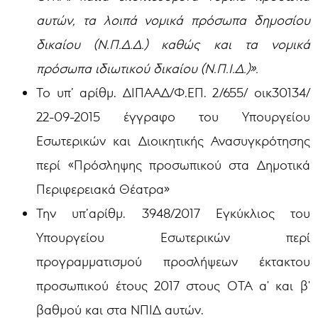
αυτών, τα λοιπά νομικά πρόσωπα δημοσίου
δικαίου (Ν.Π.Δ.Δ.) καθώς και τα νομικά
πρόσωπα ιδιωτικού δικαίου (Ν.Π.Ι.Δ.)».
Το υπ’ αρίθμ. ΔΙΠΑΑΔ/Φ.ΕΠ. 2/655/ οικ30134/
22-09-2015 έγγραφο του Υπουργείου
Εσωτερικών και Διοικητικής Ανασυγκρότησης
περί «Πρόσληψης προσωπικού στα Δημοτικά
Περιφερειακά Θέατρα»
Την υπ’αρίθμ. 3948/2017 Εγκύκλιος του
Υπουργείου Εσωτερικών περί
προγραμματισμού προσλήψεων έκτακτου
προσωπικού έτους 2017 στους ΟΤΑ α' και β'
βαθμού και στα ΝΠΙΔ αυτών.