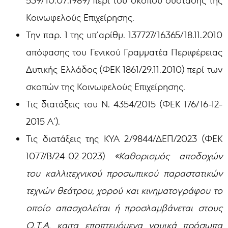
539/10.07.1989) περί του σκοπού σύστασης της
Κοινωφελούς Επιχείρησης.
Την παρ. 1 της υπ’αρίθμ. 137727/16365/18.11.2010
απόφασης του Γενικού Γραμματέα Περιφέρειας
Δυτικής Ελλάδος (ΦΕΚ 1861/29.11.2010) περί των
σκοπών της Κοινωφελούς Επιχείρησης.
Τις διατάξεις του Ν. 4354/2015 (ΦΕΚ 176/16-12-
2015 Α’).
Τις διατάξεις της ΚΥΑ 2/9844/ΔΕΠ/2023 (ΦΕΚ
1077/Β/24-02-2023)
«Καθορισμός αποδοχών
του καλλιτεχνικού προσωπικού παραστατικών
τεχνών θεάτρου, χορού και κινηματογράφου το
οποίο απασχολείται ή προσλαμβάνεται στους
Ο.Τ.Α. καιτα εποπτευόμενα νομικά πρόσωπα