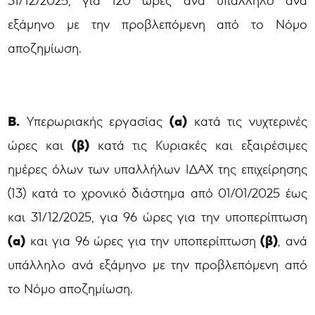
31/12/2025, για 120 ώρες ανά υπάλληλο ανά
εξάμηνο με την προβλεπόμενη από το Νόμο
αποζημίωση.
Β.
(α)
Υπερωριακής εργασίας
κατά τις νυχτερινές
(β)
ώρες και
κατά τις Κυριακές και εξαιρέσιμες
ημέρες όλων των υπαλλήλων ΙΔΑΧ της επιχείρησης
(13) κατά το χρονικό διάστημα από 01/01/2025 έως
και 31/12/2025, για 96 ώρες για την υποπερίπτωση
(α)
(β)
και για 96 ώρες για την υποπερίπτωση
, ανά
υπάλληλο ανά εξάμηνο με την προβλεπόμενη από
το Νόμο αποζημίωση.