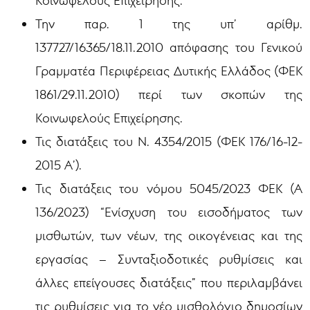
Κοινωφελούς Επιχείρησης.
Την παρ. 1 της υπ’ αρίθμ.
137727/16365/18.11.2010 απόφασης του Γενικού
Γραμματέα Περιφέρειας Δυτικής Ελλάδος (ΦΕΚ
1861/29.11.2010) περί των σκοπών της
Κοινωφελούς Επιχείρησης.
Τις διατάξεις του Ν. 4354/2015 (ΦΕΚ 176/16-12-
2015 Α’).
Τις διατάξεις του νόμου 5045/2023 ΦΕΚ (Α
136/2023) “Ενίσχυση του εισοδήματος των
μισθωτών, των νέων, της οικογένειας και της
εργασίας – Συνταξιοδοτικές ρυθμίσεις και
άλλες επείγουσες διατάξεις” που περιλαμβάνει
τις ρυθμίσεις για το νέο μισθολόγιο δημοσίων