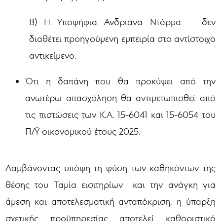
Β) Η Υποψήφια Ανδριάνα Ντάρμα δεν
διαθέτει προηγούμενη εμπειρία στο αντίστοιχο
αντικείμενο.
Ότι η δαπάνη που θα προκύψει από την
ανωτέρω απασχόληση θα αντιμετωπισθεί από
τις πιστώσεις των Κ.Α. 15-6041 και 15-6054 του
Π/Ϋ οικονομικού έτους 2025.
Λαμβάνοντας υπόψη τη φύση των καθηκόντων της
θέσης του Ταμία εισιτηρίων και την ανάγκη για
άμεση και αποτελεσματική ανταπόκριση, η ύπαρξη
σχετικής προϋπηρεσίας αποτελεί καθοριστικό