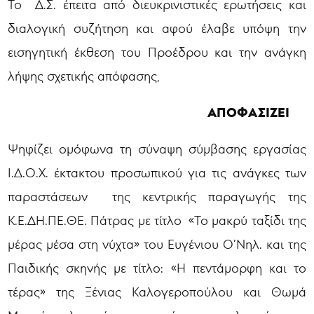
Το Δ.Σ. έπειτα από διευκρινιστικές ερωτήσεις και
διαλογική συζήτηση και αφού έλαβε υπόψη την
εισηγητική έκθεση του Προέδρου και την ανάγκη
λήψης σχετικής απόφασης,
ΑΠΟΦΑΣΙΖΕΙ
Ψηφίζει ομόφωνα τη σύναψη σύμβασης εργασίας
Ι.Δ.Ο.Χ. έκτακτου προσωπικού για τις ανάγκες των
παραστάσεων της κεντρικής παραγωγής της
Κ.Ε.ΔΗ.ΠΕ.ΘΕ. Πάτρας με τίτλο «Το μακρύ ταξίδι της
μέρας μέσα στη νύχτα» του Ευγένιου Ο’Νηλ. και της
Παιδικής σκηνής με τίτλο: «Η πεντάμορφη και το
τέρας» της Ξένιας Καλογεροπούλου και Θωμά