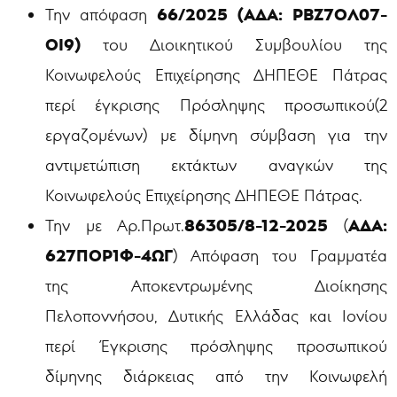
66/2025 (ΑΔΑ: ΡΒΖ7ΟΛ07-
Την απόφαση
ΟΙ9)
του Διοικητικού Συμβουλίου της
Κοινωφελούς Επιχείρησης ΔΗΠΕΘΕ Πάτρας
περί έγκρισης Πρόσληψης προσωπικού(2
εργαζομένων) με δίμηνη σύμβαση για την
αντιμετώπιση εκτάκτων αναγκών της
Κοινωφελούς Επιχείρησης ΔΗΠΕΘΕ Πάτρας.
86305/8-12-2025
ΑΔΑ:
Την με Αρ.Πρωτ.
(
627ΠΟΡ1Φ-4ΩΓ
) Απόφαση του Γραμματέα
της Αποκεντρωμένης Διοίκησης
Πελοποννήσου, Δυτικής Ελλάδας και Ιονίου
περί Έγκρισης πρόσληψης προσωπικού
δίμηνης διάρκειας από την Κοινωφελή