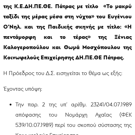
της Κ.Ε.ΔΗ.ΠΕ.ΘΕ. Πάτρας με τίτλο «Το μακρύ
ταξίδι της μέρας μέσα στη νύχτα» του Ευγένιου
Ο’Νηλ. και της Παιδικής σκηνής με τίτλο: «Η
πεντάμορφη και το τέρας» της Ξένιας
Καλογεροπούλου και Θωμά Μοσχόπουλου
της
Κοινωφελούς Επιχείρησης ΔΗ.ΠΕ.ΘΕ Πάτρας.
Η Πρόεδρος του Δ.Σ. εισηγείται το θέμα ως εξής:
Έχοντας υπόψη:
Την παρ. 2 της υπ’ αρίθμ. 23241/04.07.1989
απόφασης του Νομάρχη Αχαΐας (ΦΕΚ
539/10.07.1989) περί του σκοπού σύστασης της