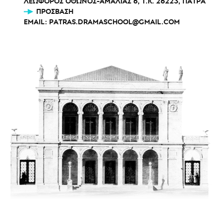
ΛΕΩΦΟΡΟΣ ΟΘΩΝΟΣ-ΑΜΑΛΙΑΣ 6, Τ.Κ. 26223, ΠΑΤΡΑ
ΠΡΌΣΒΑΣΗ
EMAIL:
PATRAS.DRAMASCHOOL@GMAIL.COM