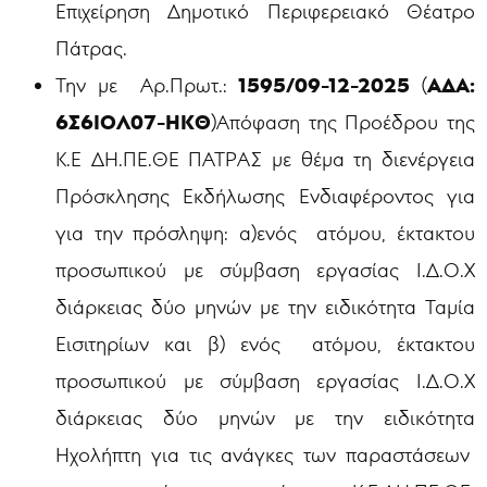
Επιχείρηση Δημοτικό Περιφερειακό Θέατρο
Πάτρας.
1595/09-12-2025
ΑΔΑ:
Την με Αρ.Πρωτ.:
(
6Σ6ΙΟΛ07-ΗΚΘ
)Απόφαση της Προέδρου
της
Κ.Ε ΔΗ.ΠΕ.ΘΕ ΠΑΤΡΑΣ
με θέμα τη διενέργεια
Πρόσκλησης Εκδήλωσης Ενδιαφέροντος για
για την πρόσληψη: α)ενός ατόμου, έκτακτου
προσωπικού με σύμβαση εργασίας Ι.Δ.Ο.Χ
διάρκειας δύο μηνών με την ειδικότητα Ταμία
Εισιτηρίων και β) ενός ατόμου, έκτακτου
προσωπικού με σύμβαση εργασίας Ι.Δ.Ο.Χ
διάρκειας δύο μηνών με την ειδικότητα
Ηχολήπτη για τις ανάγκες
των παραστάσεων