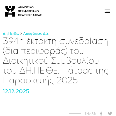
Δη.Πε.Θε.
Αποφάσεις Δ.Σ.
394η έκτακτη συνεδρίαση
(δια περιφοράς) του
Διοικητικού Συμβουλίου
του ΔΗ.ΠΕ.ΘΕ. Πάτρας της
Παρασκευής 2025
12.12.2025