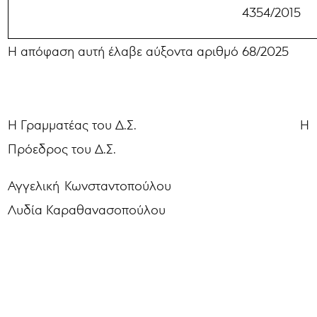
4354/2015
Η απόφαση αυτή έλαβε αύξοντα αριθμό 68/2025
Η Γραμματέας του Δ.Σ. Η
Πρόεδρος του Δ.Σ.
Αγγελική Κωνσταντοπούλου
Λυδία Καραθανασοπούλου