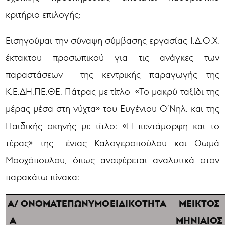
κριτήριο επιλογής:
Εισηγούμαι την σύναψη σύμβασης εργασίας Ι.Δ.Ο.Χ.
έκτακτου προσωπικού για τις ανάγκες των
παραστάσεων της κεντρικής παραγωγής της
Κ.Ε.ΔΗ.ΠΕ.ΘΕ. Πάτρας με τίτλο «Το μακρύ ταξίδι της
μέρας μέσα στη νύχτα» του Ευγένιου Ο’Νηλ. και της
Παιδικής σκηνής με τίτλο: «Η πεντάμορφη και το
τέρας» της Ξένιας Καλογεροπούλου και Θωμά
Μοσχόπουλου, όπως αναφέρεται αναλυτικά στον
παρακάτω πίνακα:
Α/
ΟΝΟΜΑΤΕΠΩΝΥΜΟ
ΕΙΔΙΚΟΤΗΤΑ
ΜΕΙΚΤΟΣ
Α
ΜΗΝΙΑΙΟΣ