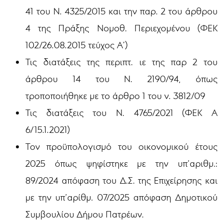
41 του Ν. 4325/2015 και την παρ. 2 του άρθρου
4 της Πράξης Νομοθ. Περιεχομένου (ΦΕΚ
102/26.08.2015 τεύχος Α’)
Τις διατάξεις της περιπτ. ιε της παρ 2 του
άρθρου 14 του Ν. 2190/94, όπως
τροποποιήθηκε με το άρθρο 1 του ν. 3812/09
Τις διατάξεις του Ν. 4765/2021 (ΦΕΚ Α
6/15.1.2021)
Τον προϋπολογισμό του οικονομικού έτους
2025 όπως ψηφίστηκε με την υπ’αριθμ.:
89/2024 απόφαση του Δ.Σ. της Επιχείρησης και
με την υπ’αρίθμ. 07/2025 απόφαση Δημοτικού
Συμβουλίου Δήμου Πατρέων.