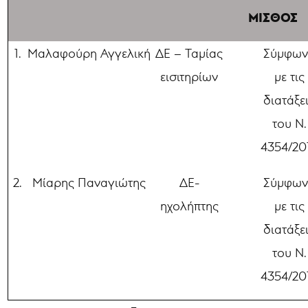
ΜΙΣΘΟΣ
1.
Μαλαφούρη Αγγελική
ΔΕ – Ταμίας
Σύμφων
εισιτηρίων
με τις
διατάξε
του Ν.
4354/20
2.
Μίαρης Παναγιώτης
ΔΕ-
Σύμφων
ηχολήπτης
με τις
διατάξε
του Ν.
4354/20