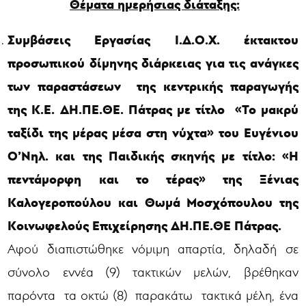
Θέματα ημερήσιας διάταξης:
Συμβάσεις Εργασίας Ι.Δ.Ο.Χ. έκτακτου
προσωπικού δίμηνης διάρκειας
για τις ανάγκες
των παραστάσεων της κεντρικής παραγωγής
της Κ.Ε. ΔΗ.ΠΕ.ΘΕ. Πάτρας με τίτλο «Το μακρύ
ταξίδι της μέρας μέσα στη νύχτα» του Ευγένιου
Ο’Νηλ. και της Παιδικής σκηνής με τίτλο: «Η
πεντάμορφη και το τέρας» της Ξένιας
Καλογεροπούλου και Θωμά Μοσχόπουλου
της
Κοινωφελούς Επιχείρησης ΔΗ.ΠΕ.ΘΕ Πάτρας.
Αφού διαπιστώθηκε νόμιμη απαρτία, δηλαδή σε
σύνολο εννέα (9) τακτικών μελών, βρέθηκαν
παρόντα τα οκτώ (8) παρακάτω τακτικά μέλη, ένα