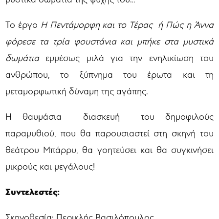
Το έργο
Η Πεντάμορφη και το Τέρας ή Πώς η Άννα
φόρεσε τα τρία φουστάνια
και μπήκε στα μυστικά
δωμάτια
εμμέσως μιλά για την ενηλικίωση του
ανθρώπου, το ξύπνημα του έρωτα και τη
μεταμορφωτική δύναμη της αγάπης.
Η θαυμάσια διασκευή του δημοφιλούς
παραμυθιού, που θα παρουσιαστεί στη σκηνή του
θεάτρου Μπάρρυ, θα γοητεύσει και θα συγκινήσει
μικρούς και μεγάλους!
Συντελεστές:
Σκηνοθεσία: Περικλής Βασιλόπουλος