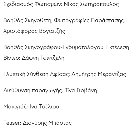
Σχεδιασμός Φωτισμών: Νίκος Σωτηρόπουλος
Βοηθός Σκηνοθέτη, Φωτογραφίες Παράστασης:
Χριστόφορος Βογιατζής
Βοηθός Σκηνογράφου-Ενδυματολόγου, Εκτέλεση
Βίντεο: Δάφνη Τσιντζέλη
Γλυπτική Σύνθεση Αφίσας: Δημήτρης Μεράντζας
Διεύθυνση παραγωγής: Τίνα Γιοβάνη
Μακιγιάζ: Ίνα Τσέλιου
Teaser: Διονύσης Μπάστας