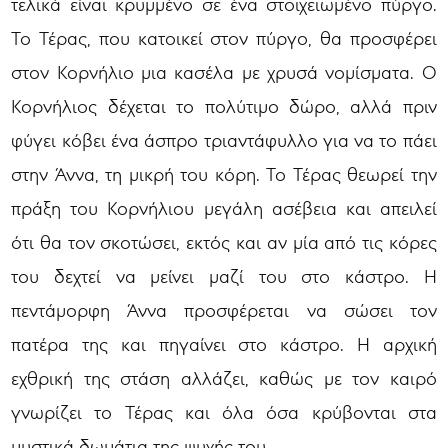
τελικά είναι κρυμμένο σε ένα στοιχειωμένο πύργο.
Το Τέρας, που κατοικεί στον πύργο, θα προσφέρει
στον Κορνήλιο μια κασέλα με χρυσά νομίσματα. Ο
Κορνήλιος δέχεται το πολύτιμο δώρο, αλλά πριν
φύγει κόβει ένα άσπρο τριαντάφυλλο για να το πάει
στην Άννα, τη μικρή του κόρη. Το Τέρας θεωρεί την
πράξη του Κορνήλιου μεγάλη ασέβεια και απειλεί
ότι θα τον σκοτώσει, εκτός και αν μία από τις κόρες
του δεχτεί να μείνει μαζί του στο κάστρο. Η
πεντάμορφη Άννα προσφέρεται να σώσει τον
πατέρα της και πηγαίνει στο κάστρο. Η αρχική
εχθρική της στάση αλλάζει, καθώς με τον καιρό
γνωρίζει το Τέρας και όλα όσα κρύβονται στα
μυστικά δωμάτια της ψυχής του…