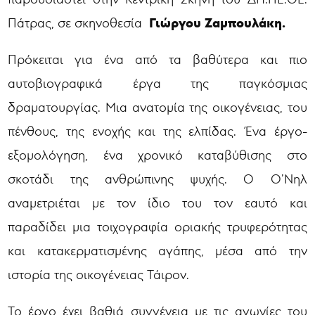
Γιώργου Ζαμπουλάκη.
Πάτρας, σε σκηνοθεσία
Πρόκειται για ένα από τα βαθύτερα και πιο
αυτοβιογραφικά έργα της παγκόσμιας
δραματουργίας. Μια ανατομία της οικογένειας, του
πένθους, της ενοχής και της ελπίδας. Ένα έργο-
εξομολόγηση, ένα χρονικό καταβύθισης στο
σκοτάδι της ανθρώπινης ψυχής. Ο Ο’Νηλ
αναμετριέται με τον ίδιο του τον εαυτό και
παραδίδει μια τοιχογραφία οριακής τρυφερότητας
και κατακερματισμένης αγάπης, μέσα από την
ιστορία της οικογένειας Τάιρον.
Το έργο έχει βαθιά συγγένεια με τις αγωνίες του