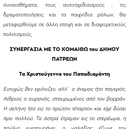
συναισθήματα, τους αυτοσχεδιασμούς , τις
δραματοποιήσεις και τα παιχνίδια ρόλων, θα
μεταφερθούμε σε άλλη εποχή και σε διαφορετικούς
πολιτισμούς.
ΣΥΝΕΡΓΑΣΙΑ ΜΕ ΤΟ ΚΟΜΑΙΘΩ του ΔΗΜΟΥ
ΠΑΤΡΕΩΝ
Τα Χριστούγεννα του Παπαδιαμάντη
Ευτυχώς δεν εχιόνιζεν, αλλ’ ο άνεμος ήτο παγερός.
Αίθριος ο ουρανός, σταυρωμένος από τον βορράν.
Η σελήνη ήτο εις το πρώτον τέταρτον και είχε δύσει
προ πολλού. Τα άστρα έτρεμαν εις το στερέωμα, η
πούλια εμεσουράνει, ο γαλαξίας έζωνε τον