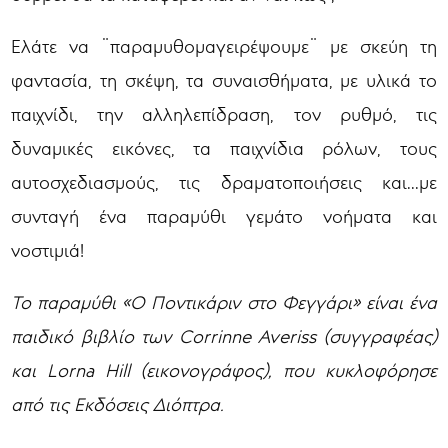
Ελάτε να ¨παραμυθομαγειρέψουμε¨ με σκεύη τη
φαντασία, τη σκέψη, τα συναισθήματα, με υλικά το
παιχνίδι, την αλληλεπίδραση, τον ρυθμό, τις
δυναμικές εικόνες, τα παιχνίδια ρόλων, τους
αυτοσχεδιασμούς, τις δραματοποιήσεις και...με
συνταγή ένα παραμύθι γεμάτο νοήματα και
νοστιμιά!
Το παραμύθι «Ο Ποντικάριν στο Φεγγάρι» είναι ένα
παιδικό βιβλίο των
Corrinne
Averiss
(συγγραφέας)
και
Lorna
Hill
(εικονογράφος), που κυκλοφόρησε
από τις Εκδόσεις Διόπτρα.