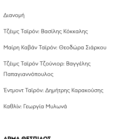
Διανομή
Τζέιμς Ταϊρόν: Βασίλης Κόκκαλης
Μαίρη Καβάν Ταϊρόν: Θεοδώρα Σιάρκου
Τζέιμς Ταϊρόν Τζούνιορ: Βαγγέλης
Παπαγιαννόπουλος
Έντμοντ Ταϊρόν: Δημήτρης Καρακούσης
Καθλίν: Γεωργία Μυλωνά
ΑΡΜΑ ΘΕΣΠΙΔΟΣ