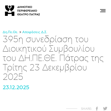
Δη.Πε.Θε.
Αποφάσεις Δ.Σ.
395η συνεδρίαση του
Διοικητικού Συμβουλίου
του ΔΗ.ΠΕ.ΘΕ. Πάτρας της
Τρίτης 23 Δεκεμβρίου
2025
23.12.2025