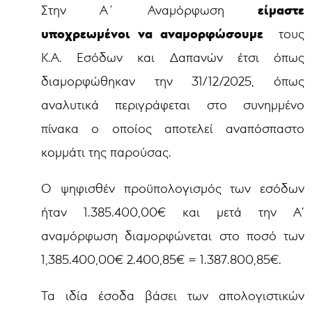
είμαστε
Στην Α΄ Αναμόρφωση
υποχρεωμένοι να αναμορφώσουμε
τους
Κ.Α. Εσόδων και Δαπανών έτσι όπως
διαμορφώθηκαν την 31/12/2025, όπως
αναλυτικά περιγράφεται στο συνημμένο
πίνακα ο οποίος αποτελεί αναπόσπαστο
κομμάτι της παρούσας.
Ο ψηφισθέν προϋπολογισμός των εσόδων
ήταν 1.385.400,00€ και μετά την Α’
αναμόρφωση διαμορφώνεται στο ποσό των
1,385.400,00€ 2.400,85€ = 1.387.800,85€.
Τα ιδία έσοδα βάσει των απολογιστικών