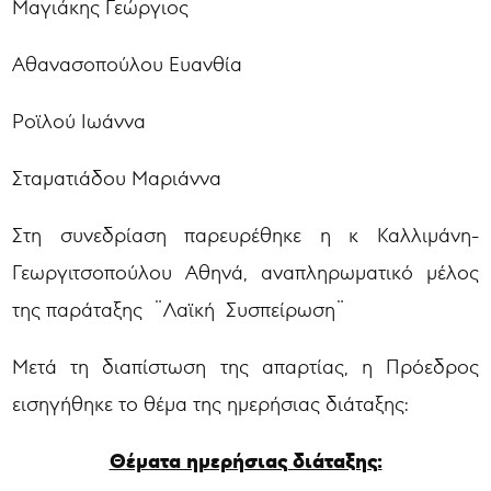
Μαγιάκης Γεώργιος
Αθανασοπούλου Ευανθία
Ροϊλού Ιωάννα
Σταματιάδου Μαριάννα
Στη συνεδρίαση παρευρέθηκε η κ Καλλιμάνη-
Γεωργιτσοπούλου Αθηνά, αναπληρωματικό μέλος
της παράταξης ¨Λαϊκή Συσπείρωση¨
Μετά τη διαπίστωση της απαρτίας, η Πρόεδρος
εισηγήθηκε το θέμα της ημερήσιας διάταξης:
Θέματα ημερήσιας διάταξης: