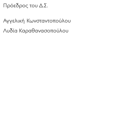
Πρόεδρος του Δ.Σ.
Αγγελική Κωνσταντοπούλου
Λυδία Καραθανασοπούλου