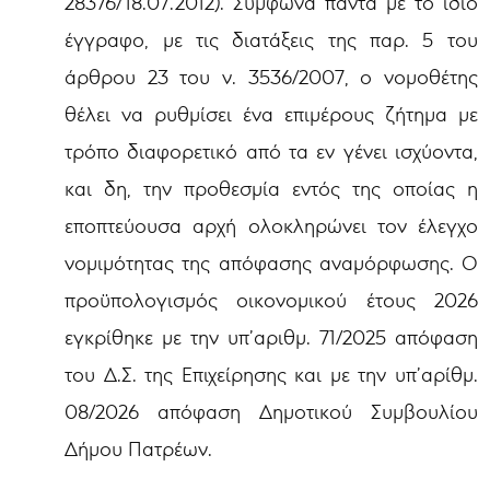
28376/18.07.2012). Σύμφωνα πάντα με το ίδιο
έγγραφο, με τις διατάξεις της παρ. 5 του
άρθρου 23 του ν. 3536/2007, ο νομοθέτης
θέλει να ρυθμίσει ένα επιμέρους ζήτημα με
τρόπο διαφορετικό από τα εν γένει ισχύοντα,
και δη, την προθεσμία εντός της οποίας η
εποπτεύουσα αρχή ολοκληρώνει τον έλεγχο
νομιμότητας της απόφασης αναμόρφωσης. Ο
προϋπολογισμός οικονομικού έτους 2026
εγκρίθηκε με την υπ’αριθμ. 71/2025 απόφαση
του Δ.Σ. της Επιχείρησης και με την υπ’αρίθμ.
08/2026 απόφαση Δημοτικού Συμβουλίου
Δήμου Πατρέων.