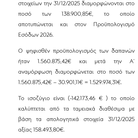
στοιχείων την 31/12/2025 διαμορφώνονται στο
ποσό των 138.900,85€, το οποίο
αποτυπώνεται και στον Προϋπολογισμό
Εσόδων 2026.
Ο ψηφισθέν προϋπολογισμός των δαπανών
ήταν 1.560.875,42€ και μετά την Α’
αναμόρφωση διαμορφώνεται στο ποσό των
1.560.875,42€ – 30.901,11€ = 1.529.974,31€.
Το ισοζύγιο είναι (-142.173,46 € ) το οποίο
καλύπτεται από τα ταμειακά διαθέσιμα με
βάση τα απολογητικά στοιχεία 31/12/2025
αξίας 158.493,80€.