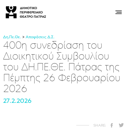
Δη.Πε.Θε.
Αποφάσεις Δ.Σ.
400η συνεδρίαση του
Διοικητικού Συμβουλίου
του ΔΗ.ΠΕ.ΘΕ. Πάτρας της
Πέμπτης 26 Φεβρουαρίου
2026
27.2.2026