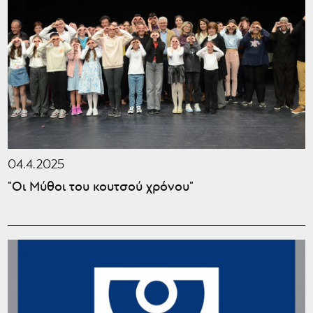
04.4.2025
"Οι Μύθοι του κουτσού χρόνου"