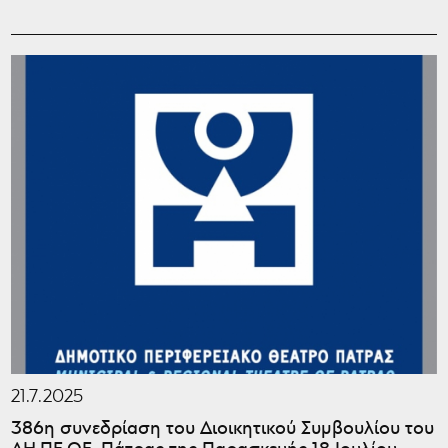
21.7.2025
386η συνεδρίαση του Διοικητικού Συμβουλίου του
ΔΗ.ΠΕ.ΘΕ. Πάτρας της Παρασκευής 18 Ιουλίου