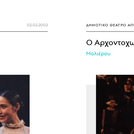
02.02.2002
ΔΗΜΟΤΙΚΌ ΘΈΑΤΡΟ Α
Ο Αρχοντοχω
Μολιέρου