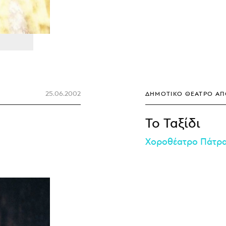
25.06.2002
ΔΗΜΟΤΙΚΌ ΘΈΑΤΡΟ Α
Το Ταξίδι
Χοροθέατρο Πάτρ