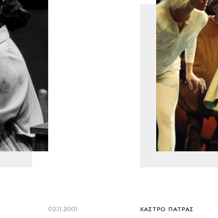
02.11.2001
ΚΆΣΤΡΟ ΠΆΤΡΑΣ