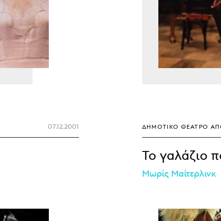
07.12.2001
ΔΗΜΟΤΙΚΌ ΘΈΑΤΡΟ Α
Το γαλάζιο π
Μωρίς Μαίτερλινκ