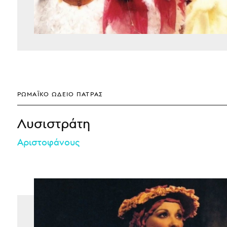
ΡΩΜΑΪΚΌ ΩΔΕΊΟ ΠΆΤΡΑΣ
Λυσιστράτη
Αριστοφάνους