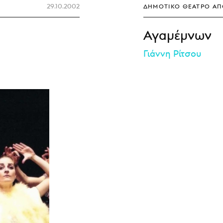
29.10.2002
ΔΗΜΟΤΙΚΌ ΘΈΑΤΡΟ Α
Αγαμέμνων
Γιάννη Ρίτσου