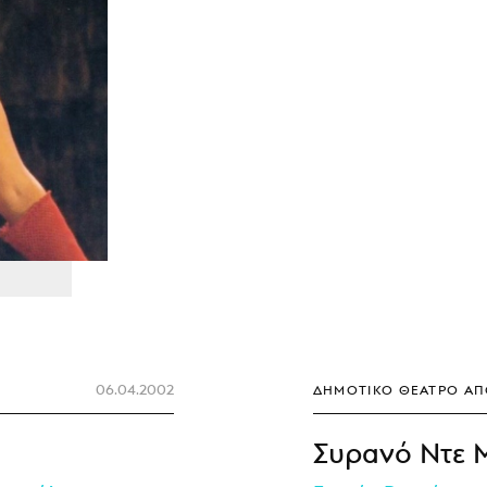
06.04.2002
ΔΗΜΟΤΙΚΌ ΘΈΑΤΡΟ Α
Συρανό Ντε 