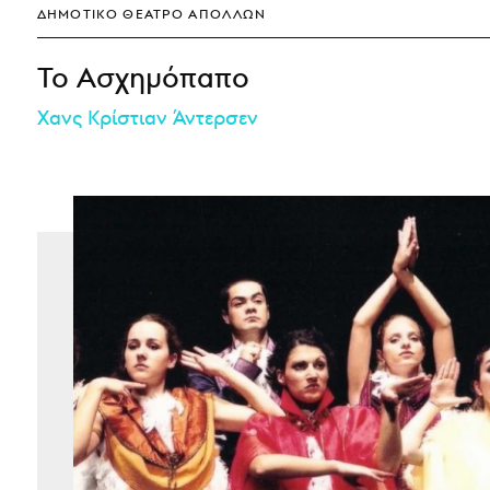
ΔΗΜΟΤΙΚΌ ΘΈΑΤΡΟ ΑΠΌΛΛΩΝ
Το Ασχημόπαπο
Χανς Κρίστιαν Άντερσεν