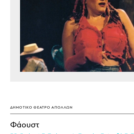
ΔΗΜΟΤΙΚΌ ΘΈΑΤΡΟ ΑΠΌΛΛΩΝ
Φάουστ