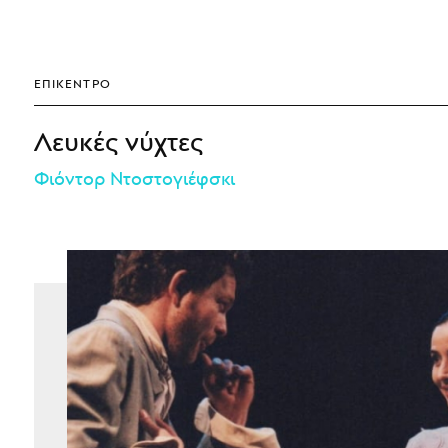
ΕΠΊΚΕΝΤΡΟ
Λευκές νύχτες
Φιόντορ Ντοστογιέφσκι